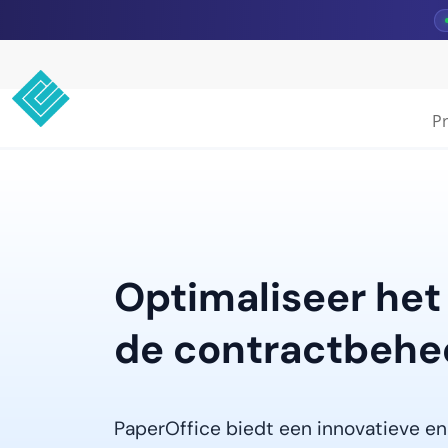
P
Optimaliseer het
de contractbehe
PaperOffice biedt een innovatieve en