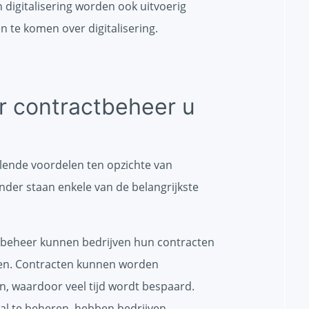
 digitalisering worden ook uitvoerig
n te komen over digitalisering.
r contractbeheer u
llende voordelen ten opzichte van
nder staan enkele van de belangrijkste
tbeheer kunnen bedrijven hun contracten
ren. Contracten kunnen worden
, waardoor veel tijd wordt bespaard.
al te beheren, hebben bedrijven