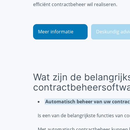
efficiënt contractbeheer wil realiseren.
Meer informatie
Deskundig advi
Wat zijn de belangrijk
contractbeheersoftw
Automatisch beheer van uw contrac
Is een van de belangrijkste functies van 
Met automatisch contractbeheer kunnen b