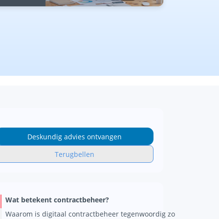
Deskundig advies ontvangen
Terugbellen
Wat betekent contractbeheer?
Waarom is digitaal contractbeheer tegenwoordig zo