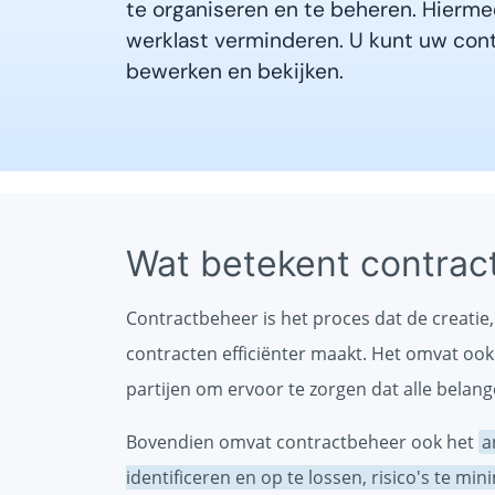
te organiseren en te beheren. Hierme
werklast verminderen. U kunt uw con
bewerken en bekijken.
Wat betekent contrac
Contractbeheer is het proces dat de creatie
contracten efficiënter maakt. Het omvat o
partijen om ervoor te zorgen dat alle bela
Bovendien omvat contractbeheer ook het
a
identificeren en op te lossen, risico's te mi