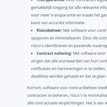
gemakkelijk toegang tot alle relevante inf
voor meer transparantie en maakt het ge
basis van accurate informatie.
Risicobeheer:
Met software voor contr
opsporen en minimaliseren. Door de contr
risico's identificeren en passende maatr
Contract naleving:
Met software voor 
zorgen dat alle voorwaarden van hun con
notificaties en herinneringen in te stellen
deadlines worden gehaald en dat ze geen 
Kortom, software voor contractbeheer bied
contracten te beheren, risico's te minimali
alle contractuele verplichtingen. Het is een 