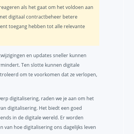
reageren als het gaat om het voldoen aan
et digitaal contractbeheer betere
nt toegang hebben tot alle relevante
twijzigingen en updates sneller kunnen
rmindert. Ten slotte kunnen digitale
troleerd om te voorkomen dat ze verlopen,
werp digitalisering, raden we je aan om het
an digitalisering. Het biedt een goed
rends in de digitale wereld. Er worden
 van hoe digitalisering ons dagelijks leven