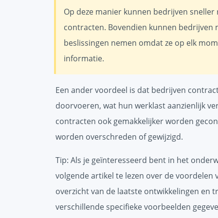
Op deze manier kunnen bedrijven sneller 
contracten. Bovendien kunnen bedrijven m
beslissingen nemen omdat ze op elk mome
informatie.
Een ander voordeel is dat bedrijven contrac
doorvoeren, wat hun werklast aanzienlijk ve
contracten ook gemakkelijker worden gecon
worden overschreden of gewijzigd.
Tip: Als je geïnteresseerd bent in het onder
volgende artikel te lezen over de voordelen v
overzicht van de laatste ontwikkelingen en t
verschillende specifieke voorbeelden gegeven