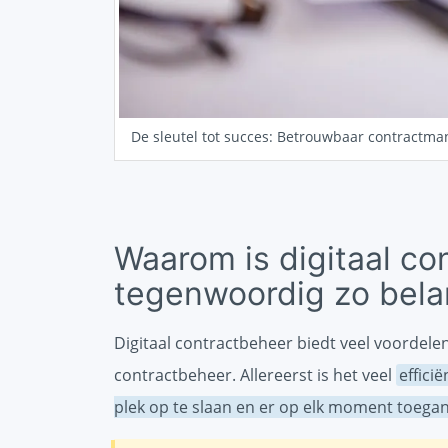
De sleutel tot succes: Betrouwbaar contractm
Waarom is digitaal co
tegenwoordig zo belan
Digitaal contractbeheer biedt veel voordele
contractbeheer. Allereerst is het veel
effici
plek op te slaan en er op elk moment toega