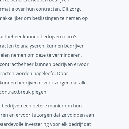
ormatie over hun contracten. Dit zorgt
makkelijker om beslissingen te nemen op
actbeheer kunnen bedrijven risico's
acten te analyseren, kunnen bedrijven
egelen nemen om deze te verminderen.
contractbeheer kunnen bedrijven ervoor
tracten worden nageleefd. Door
, kunnen bedrijven ervoor zorgen dat alle
contractbreuk plegen.
t bedrijven een betere manier om hun
seren en ervoor te zorgen dat ze voldoen aan
waardevolle investering voor elk bedrijf dat