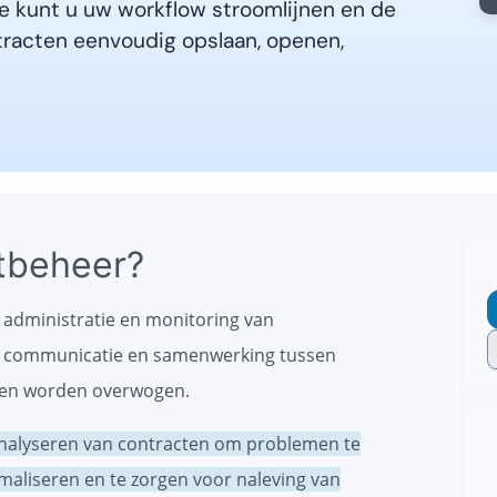
e kunt u uw workflow stroomlijnen en de
tracten eenvoudig opslaan, openen,
tbeheer?
, administratie en monitoring van
ok communicatie en samenwerking tussen
ngen worden overwogen.
nalyseren van contracten om problemen te
nimaliseren en te zorgen voor naleving van