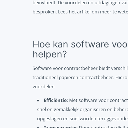
beïnvloedt. De voordelen en uitdagingen van
besproken. Lees het artikel om meer te wete
Hoe kan software voo
helpen?
Software voor contractbeheer biedt verschi
traditioneel papieren contractbeheer. Hiero
voordelen:
Efficiëntie:
Met software voor contrac
snel en gemakkelijk organiseren en behe
opgeslagen en snel worden teruggevonden
Transparantie:
Door contracten digita