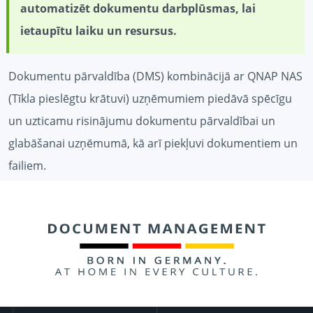
automatizēt dokumentu darbplūsmas, lai
ietaupītu laiku un resursus.
Dokumentu pārvaldība (DMS) kombinācijā ar QNAP NAS
(Tīkla pieslēgtu krātuvi) uzņēmumiem piedāvā spēcīgu
un uzticamu risinājumu dokumentu pārvaldībai un
glabāšanai uzņēmumā, kā arī piekļuvi dokumentiem un
failiem.