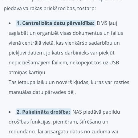
piedāvā vairākas priekšrocības, tostarp:
1. Centralizēta datu pārvaldība:
DMS ļauj
saglabāt un organizēt visas dokumentus un failus
vienā centrālā vietā, kas vienkāršo sadarbību un
piekļuvi datiem, jo katrs darbinieks var piekļūt
nepieciešamajiem failiem, nekopējot tos uz USB
atmiņas kartiņu.
Tas ietaupa laiku un novērš kļūdas, kuras var rasties
manuālas datu pārvades dēļ.
2. Palielināta drošība:
NAS piedāvā papildu
drošības funkcijas, piemēram, šifrēšanu un
redundanci, lai aizsargātu datus no zuduma vai