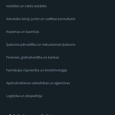
Iestādes un valsts iestādes
Advokātu biroji, juristi un vadības konsultanti
Kopienas un baznīcas
Īpašuma pārvaldība un nekustamais īpašums
Finanses, grāmatvedība un bankas
Farmācijas rūpniecība un biotehnoloģija
Apdrošināšanas sabiedrības un aģentūras
Loģistika un ekspedīcija