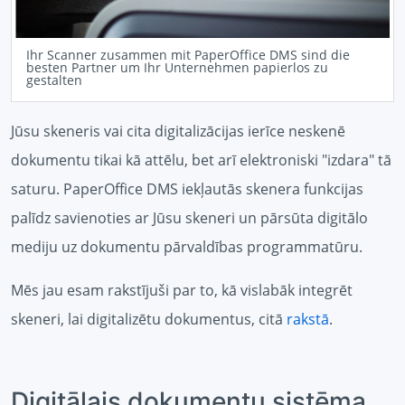
Ihr Scanner zusammen mit PaperOffice DMS sind die
besten Partner um Ihr Unternehmen papierlos zu
gestalten
Jūsu skeneris vai cita digitalizācijas ierīce neskenē
dokumentu tikai kā attēlu, bet arī elektroniski "izdara" tā
saturu. PaperOffice DMS iekļautās skenera funkcijas
palīdz savienoties ar Jūsu skeneri un pārsūta digitālo
mediju uz dokumentu pārvaldības programmatūru.
Mēs jau esam rakstījuši par to, kā vislabāk integrēt
skeneri, lai digitalizētu dokumentus, citā
rakstā
.
Digitālais dokumentu sistēma