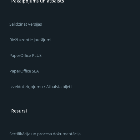
Pakalpojums un atbalsts
Salīdzināt versijas
Bieži uzdotie jautājumi
PaperOffice PLUS
PaperOffice SLA
Izveidot ziņojumu / Atbalsta biļeti
Resursi
Sertifikācija un procesa dokumentācija.