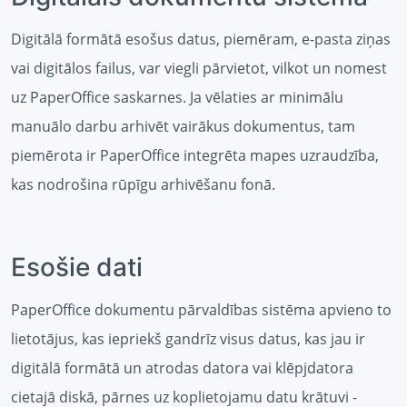
Digitālā formātā esošus datus, piemēram, e-pasta ziņas
vai digitālos failus, var viegli pārvietot, vilkot un nomest
uz PaperOffice saskarnes. Ja vēlaties ar minimālu
manuālo darbu arhivēt vairākus dokumentus, tam
piemērota ir PaperOffice integrēta mapes uzraudzība,
kas nodrošina rūpīgu arhivēšanu fonā.
Esošie dati
PaperOffice dokumentu pārvaldības sistēma apvieno to
lietotājus, kas iepriekš gandrīz visus datus, kas jau ir
digitālā formātā un atrodas datora vai klēpjdatora
cietajā diskā, pārnes uz koplietojamu datu krātuvi -