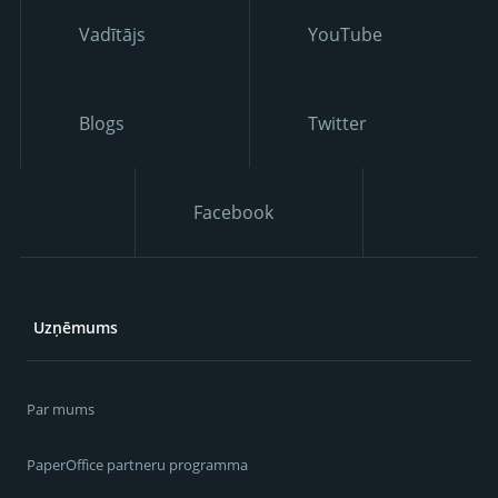
Vadītājs
YouTube
Blogs
Twitter
Facebook
Uzņēmums
Par mums
PaperOffice partneru programma