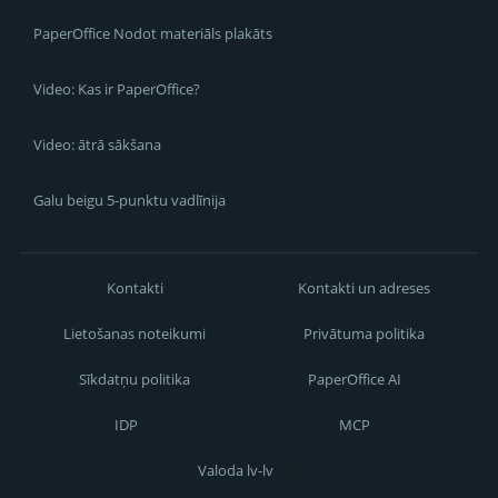
PaperOffice Nodot materiāls plakāts
Video: Kas ir PaperOffice?
Video: ātrā sākšana
Galu beigu 5-punktu vadlīnija
Kontakti
Kontakti un adreses
Lietošanas noteikumi
Privātuma politika
Sīkdatņu politika
PaperOffice AI
IDP
MCP
Valoda lv-lv