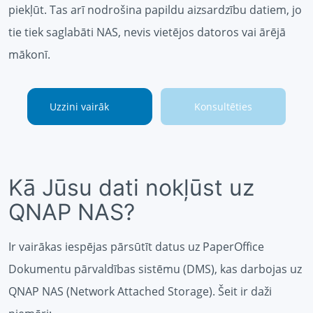
piekļūt. Tas arī nodrošina papildu aizsardzību datiem, jo
tie tiek saglabāti NAS, nevis vietējos datoros vai ārējā
mākonī.
Uzzini vairāk
Konsultēties
Kā Jūsu dati nokļūst uz
QNAP NAS?
Ir vairākas iespējas pārsūtīt datus uz PaperOffice
Dokumentu pārvaldības sistēmu (DMS), kas darbojas uz
QNAP NAS (Network Attached Storage). Šeit ir daži