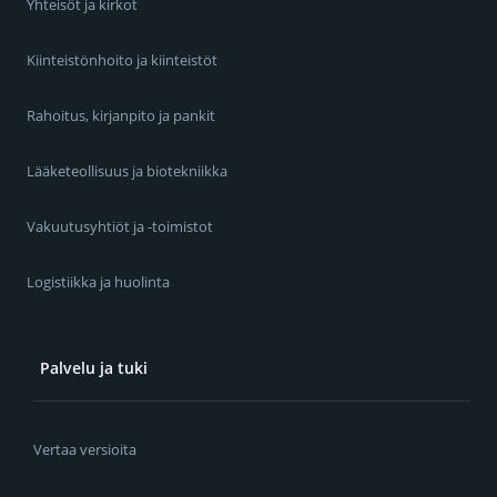
Yhteisöt ja kirkot
Kiinteistönhoito ja kiinteistöt
Rahoitus, kirjanpito ja pankit
Lääketeollisuus ja biotekniikka
Vakuutusyhtiöt ja -toimistot
Logistiikka ja huolinta
Palvelu ja tuki
Vertaa versioita