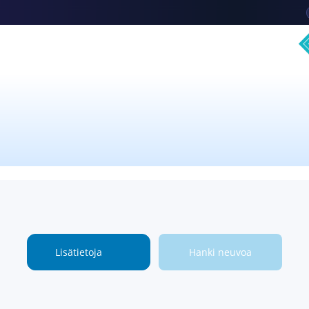
Lisätietoja
Hanki neuvoa