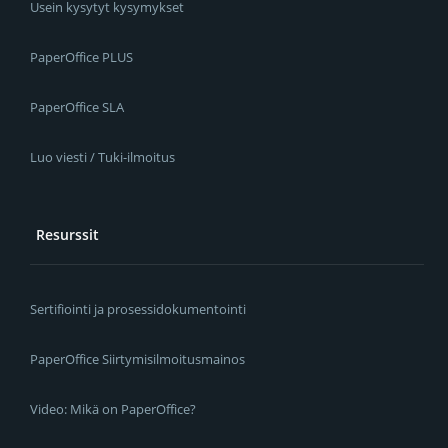
Usein kysytyt kysymykset
PaperOffice PLUS
PaperOffice SLA
Luo viesti / Tuki-ilmoitus
Resurssit
Sertifiointi ja prosessidokumentointi
PaperOffice Siirtymisilmoitusmainos
Video: Mikä on PaperOffice?