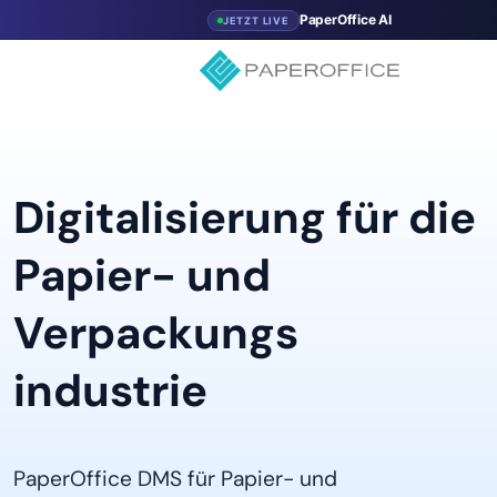
PaperOffice AI
JETZT LIVE
Digitalisierung für die
Papier- und
Verpackungs
industrie
PaperOffice DMS für Papier- und