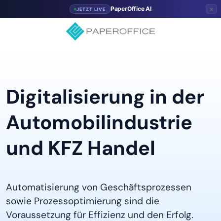
×
PaperOffice AI
JETZT LIVE
Digitalisierung in der
Automobil
industrie
und KFZ Handel
Automatisierung von Geschäftsprozessen
sowie Prozessoptimierung sind die
Voraussetzung für Effizienz und den Erfolg.