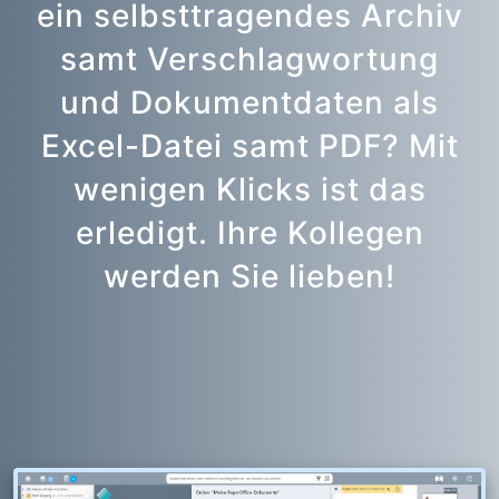
ein selbsttragendes Archiv
samt Verschlagwortung
und Dokumentdaten als
Excel-Datei samt PDF? Mit
wenigen Klicks ist das
erledigt. Ihre Kollegen
werden Sie lieben!