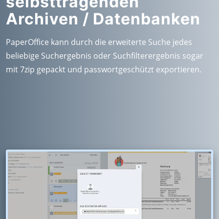
selbsttragenden
Archiven / Datenbanken
PaperOffice kann durch die erweiterte Suche jedes
beliebige Suchergebnis oder Suchfilterergebnis sogar
mit 7zip gepackt und passwortgeschützt exportieren.