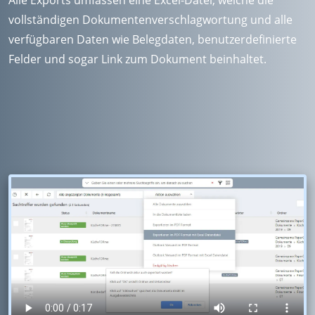
Alle Exports umfassen eine Excel-Datei, welche die
vollständigen Dokumentenverschlagwortung und alle
verfügbaren Daten wie Belegdaten, benutzerdefinierte
Felder und sogar Link zum Dokument beinhaltet.