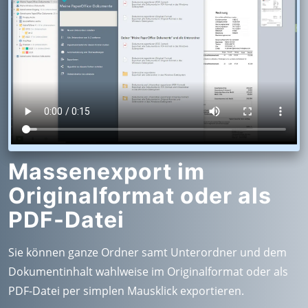
Massenexport im
Originalformat oder als
PDF-Datei
Sie können ganze Ordner samt Unterordner und dem
Dokumentinhalt wahlweise im Originalformat oder als
PDF-Datei per simplen Mausklick exportieren.