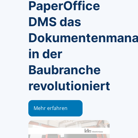
PaperOffice
DMS das
Dokumentenman
in der
Baubranche
revolutioniert
Mehr erfahren