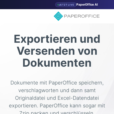
PaperOffice AI
JETZT LIVE
Exportieren und
Versenden von
Dokumenten
Dokumente mit PaperOffice speichern,
verschlagworten und dann samt
Originaldatei und Excel-Datendatei
exportieren. PaperOffice kann sogar mit
7zip packen und verschlüsseln.