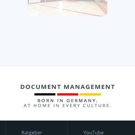
Ratgeber
YouTube