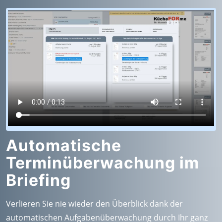
Automatische
Terminüberwachung im
Briefing
Verlieren Sie nie wieder den Überblick dank der
automatischen Aufgabenüberwachung durch Ihr ganz