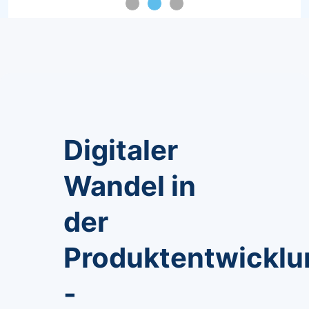
Digitaler
Wandel in
der
Produktentwicklu
-