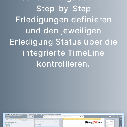
Step-by-Step
Erledigungen definieren
und den jeweiligen
Erledigung Status über die
integrierte TimeLine
kontrollieren.