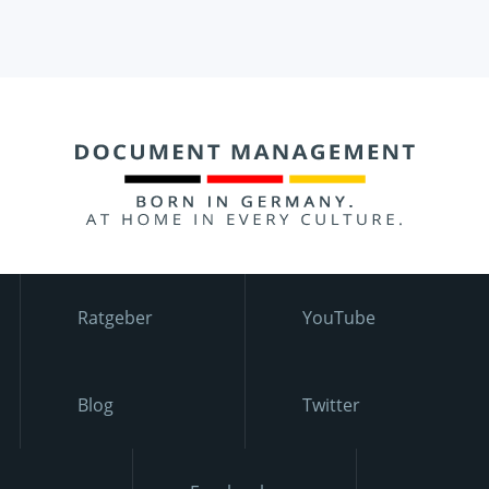
Ratgeber
YouTube
Blog
Twitter