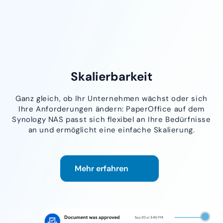
Skalierbarkeit
Ganz gleich, ob Ihr Unternehmen wächst oder sich
Ihre Anforderungen ändern: PaperOffice auf dem
Synology NAS passt sich flexibel an Ihre Bedürfnisse
an und ermöglicht eine einfache Skalierung.
Mehr erfahren