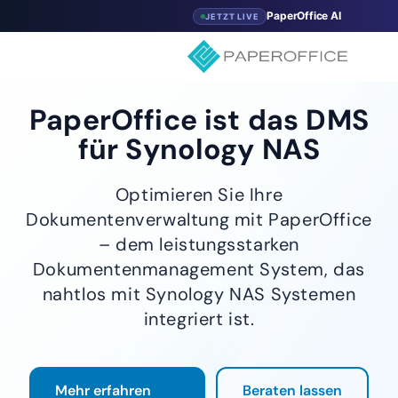
PaperOffice AI
JETZT LIVE
PaperOffice ist das DMS
für Synology NAS
Optimieren Sie Ihre
Dokumentenverwaltung mit PaperOffice
– dem leistungsstarken
Dokumentenmanagement System, das
nahtlos mit Synology NAS Systemen
integriert ist.
Mehr erfahren
Beraten lassen