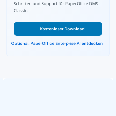
Schritten und Support für PaperOffice DMS
Classic.
Kostenloser Download
Optional: PaperOffice Enterprise.AI entdecken