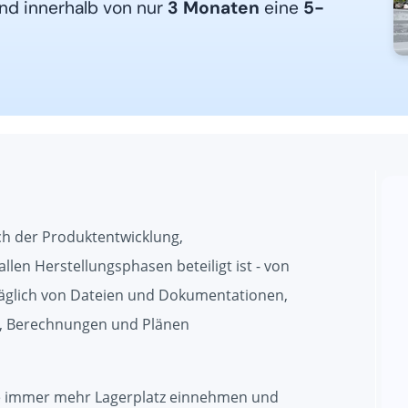
nd innerhalb von nur
3 Monaten
eine
5-
ch der Produktentwicklung,
len Herstellungsphasen beteiligt ist - von
 täglich von Dateien und Dokumentationen,
n, Berechnungen und Plänen
hre immer mehr Lagerplatz einnehmen und