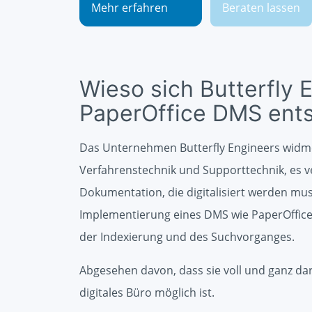
Mehr erfahren
Beraten lassen
Wieso sich Butterfly 
PaperOffice DMS ent
Das Unternehmen Butterfly Engineers widme
Verfahrenstechnik und Supporttechnik, es v
Dokumentation, die digitalisiert werden muss
Implementierung eines DMS wie PaperOffice 
der Indexierung und des Suchvorganges.
Abgesehen davon, dass sie voll und ganz dar
digitales Büro möglich ist.