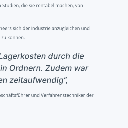
 Studien, die sie rentabel machen, von
ineers sich der Industrie anzugleichen und
n zu können.
 Lagerkosten durch die
in Ordnern. Zudem war
en zeitaufwendig“,
Geschäftsführer und Verfahrenstechniker der