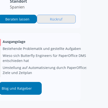
Standort
Spanien
Beraten lassen
Rückruf
Ausgangslage
Bestehende Problematik und gestellte Aufgaben
Wieso sich Butterfly Engineers für PaperOffice DMS
entschieden hat
Umstellung auf Automatisierung durch PaperOffice:
Ziele und Zeitplan
Blog und Ratgeber