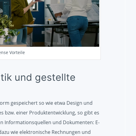
ense Vorteile
ik und gestellte
form gespeichert so wie etwa Design und
s bzw. einer Produktentwicklung, so gibt es
t an Informationsquellen und Dokumenten: E-
 dazu wie elektronische Rechnungen und