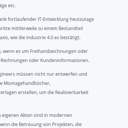
äge etc.
dank fortlaufender IT-Entwicklung heutzutage
hritte mittlerweile zu einem Bestandteil
is, wie die Industrie 4.0 es bestätigt.
i, wenn es um Freihandzeichnungen oder
g, Rechnungen oder Kundeninformationen.
ngineers müssen nicht nur entwerfen und
wie Montagehandbücher,
lagen erstellen, um die Realisierbarkeit
en eigenen Akten sind in modernen
enn die Betreuung von Projekten, die