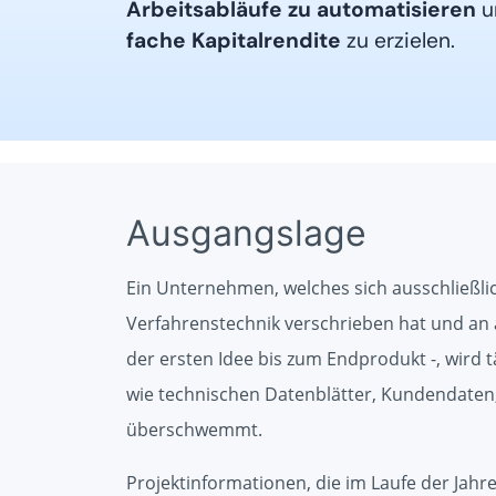
Arbeitsabläufe zu automatisieren
u
fache Kapitalrendite
zu erzielen.
Ausgangslage
Ein Unternehmen, welches sich ausschließli
Verfahrenstechnik verschrieben hat und an al
der ersten Idee bis zum Endprodukt -, wird
wie technischen Datenblätter, Kundendate
überschwemmt.
Projektinformationen, die im Laufe der Ja