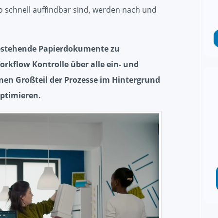
o schnell auffindbar sind, werden nach und
estehende Papierdokumente zu
orkflow Kontrolle über alle ein- und
nen Großteil der Prozesse im Hintergrund
optimieren.