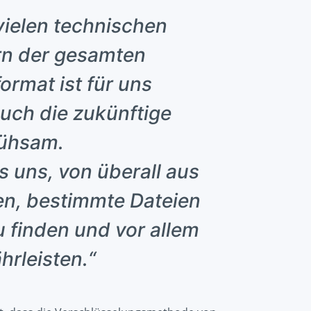
 vielen technischen
rn der gesamten
ormat ist für uns
uch die zukünftige
mühsam.
s uns, von überall aus
en, bestimmte Dateien
 finden und vor allem
hrleisten.“