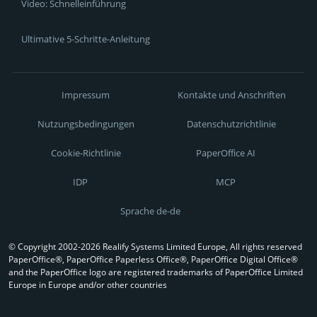
Video: Schnelleinführung
Ultimative 5-Schritte-Anleitung
Impressum
Kontakte und Anschriften
Nutzungsbedingungen
Datenschutzrichtlinie
Cookie-Richtlinie
PaperOffice AI
IDP
MCP
Sprache de-de
© Copyright 2002-2026 Realify Systems Limited Europe, All rights reserved
PaperOffice®, PaperOffice Paperless Office®, PaperOffice Digital Office®
and the PaperOffice logo are registered trademarks of PaperOffice Limited
Europe in Europe and/or other countries