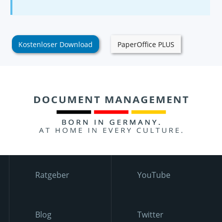
Kostenloser Download
PaperOffice PLUS
Ratgeber
YouTube
Blog
Twitter