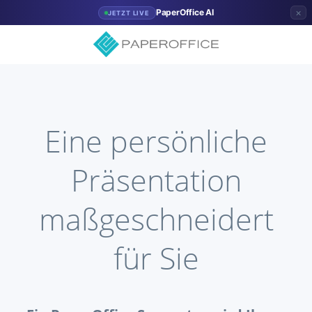
×
PaperOffice AI
JETZT LIVE
Eine persönliche
Präsentation
maßgeschneidert
für Sie