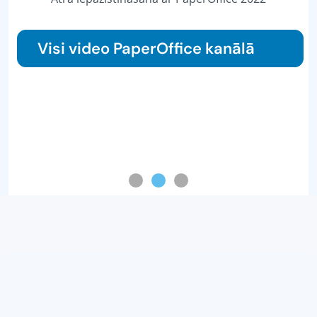
Visi video PaperOffice kanālā