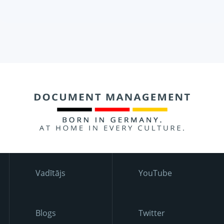
Vadītājs
YouTube
Blogs
Twitter