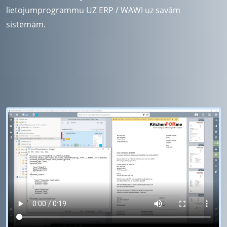
lietojumprogrammu UZ ERP / WAWI uz savām
sistēmām.