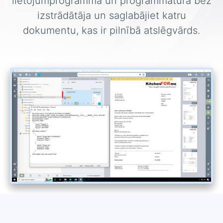
lietojumprogrammā un programmatūrā bez
izstrādātāja un saglabājiet katru
dokumentu, kas ir pilnībā atslēgvārds.