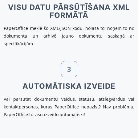
VISU DATU PĀRSŪTĪŠANA XML
FORMĀTĀ
PaperOffice meklē šo XML/JSON kodu, nolasa to, noņem to no
dokumenta un arhivē jauno dokumentu saskaņā ar
specifikācijām.
3
AUTOMĀTISKA IZVEIDE
Vai pārsūtāt dokumentu veidus, statusu, atslēgvārdus vai
kontaktpersonas, kuras PaperOffice nepazīst? Nav problēmu,
PaperOffice to visu izveido automātiski!