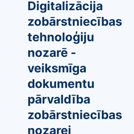
Digitalizācija
zobārstniecības
tehnoloģiju
nozarē -
veiksmīga
dokumentu
pārvaldība
zobārstniecības
nozarei