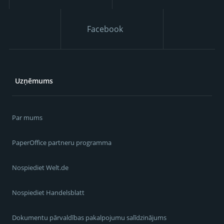
Facebook
Uzņēmums
Par mums
PaperOffice partneru programma
Nospiediet Welt.de
Nospiediet Handelsblatt
Dokumentu pārvaldības pakalpojumu salīdzinājums