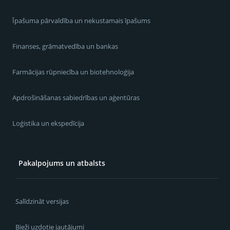
Īpašuma pārvaldība un nekustamais īpašums
Finanses, grāmatvedība un bankas
Farmācijas rūpniecība un biotehnoloģija
Apdrošināšanas sabiedrības un aģentūras
Loģistika un ekspedīcija
Pakalpojums un atbalsts
Salīdzināt versijas
Bieži uzdotie jautājumi