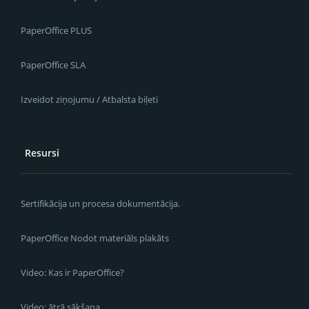
PaperOffice PLUS
PaperOffice SLA
Izveidot ziņojumu / Atbalsta biļeti
Resursi
Sertifikācija un procesa dokumentācija.
PaperOffice Nodot materiāls plakāts
Video: Kas ir PaperOffice?
Video: ātrā sākšana