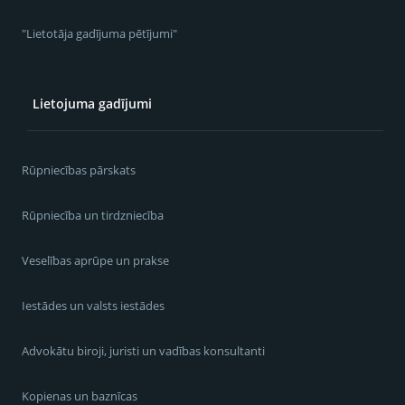
"Lietotāja gadījuma pētījumi"
Lietojuma gadījumi
Rūpniecības pārskats
Rūpniecība un tirdzniecība
Veselības aprūpe un prakse
Iestādes un valsts iestādes
Advokātu biroji, juristi un vadības konsultanti
Kopienas un baznīcas