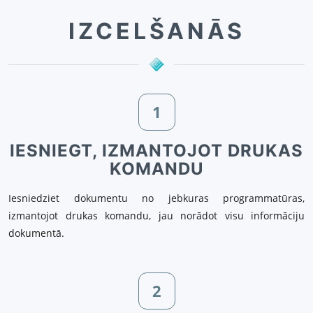
IZCELŠANĀS
1
IESNIEGT, IZMANTOJOT DRUKAS
KOMANDU
Iesniedziet dokumentu no jebkuras programmatūras,
izmantojot drukas komandu, jau norādot visu informāciju
dokumentā.
2