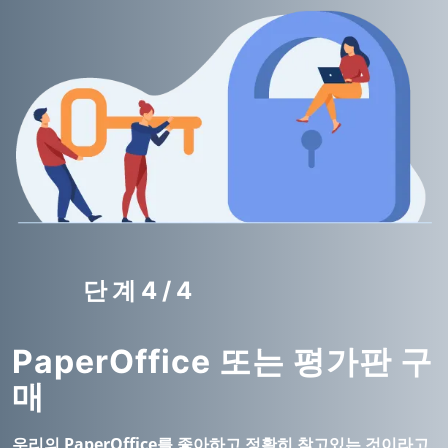
단계4/4
PaperOffice 또는 평가판 구
매
우리의 PaperOffice를 좋아하고 정확히 찾고있는 것이라고