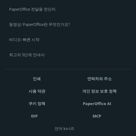
PaperOffice 전달용 전단지
동영상: PaperOffice란 무엇인가요?
비디오: 빠른 시작
최고의 5단계 안내서
인쇄
연락처와 주소
사용 약관
개인 정보 보호 정책
쿠키 정책
PaperOffice AI
IDP
MCP
언어 ko-US