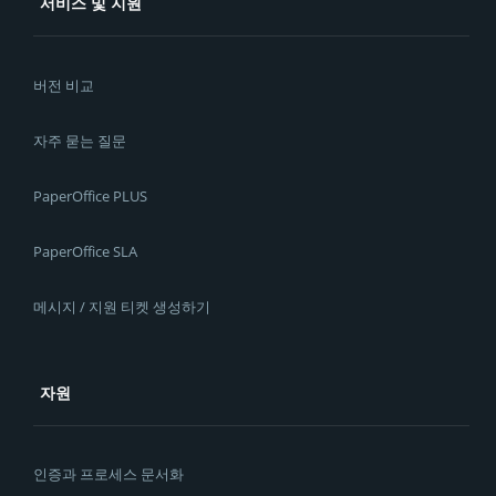
서비스 및 지원
버전 비교
자주 묻는 질문
PaperOffice PLUS
PaperOffice SLA
메시지 / 지원 티켓 생성하기
자원
인증과 프로세스 문서화