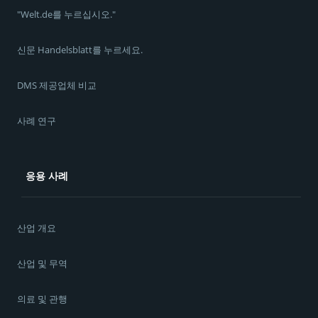
"Welt.de를 누르십시오."
신문 Handelsblatt를 누르세요.
DMS 제공업체 비교
사례 연구
응용 사례
산업 개요
산업 및 무역
의료 및 관행