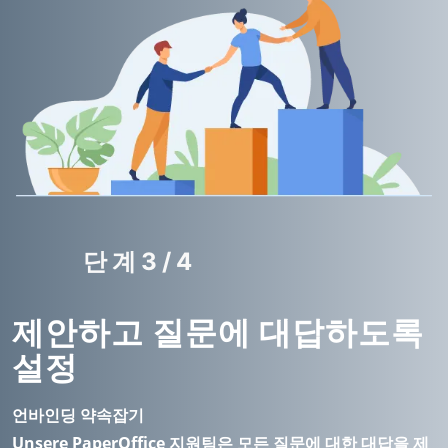
단계3/4
제안하고 질문에 대답하도록
설정
언바인딩 약속잡기
Unsere PaperOffice 지원팀은 모든 질문에 대한 대답을 제