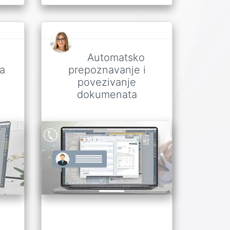
Automatsko
ja
prepoznavanje i
povezivanje
dokumenata