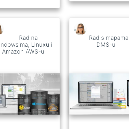
Rad na
Rad s mapama
ndowsima, Linuxu i
DMS-u
Amazon AWS-u