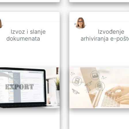
Izvoz i slanje
Izvođenje
dokumenata
arhiviranja e-pošt