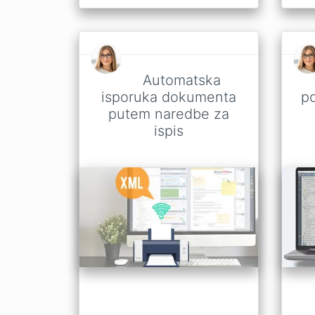
Automatska
isporuka dokumenta
p
putem naredbe za
ispis