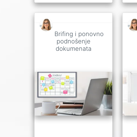
Brifing i ponovno
podnošenje
dokumenata