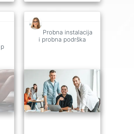
Probna instalacija
i probna podrška
up