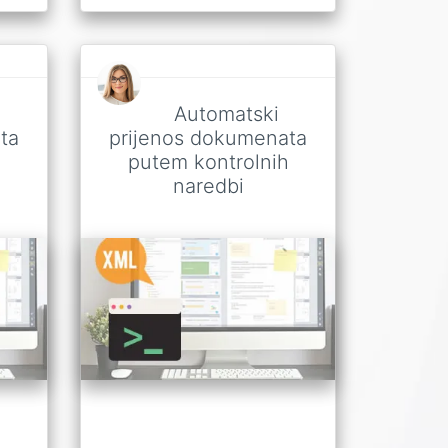
Automatski
ta
prijenos dokumenata
h
putem kontrolnih
naredbi