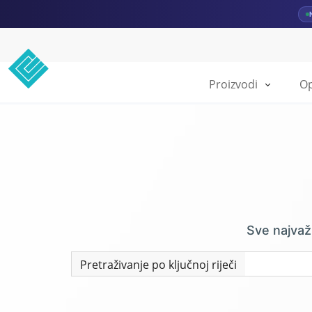
Proizvodi
Op
Sve najvaž
Pretraživanje po ključnoj riječi