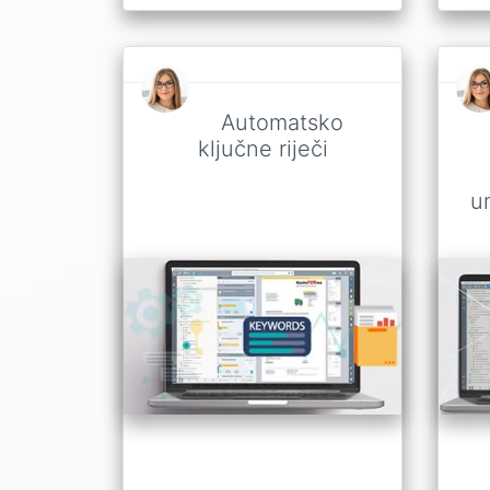
Automatsko
ključne riječi
um