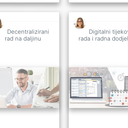
Decentralizirani
Digitalni tijeko
rad na daljinu
rada i radna dodje