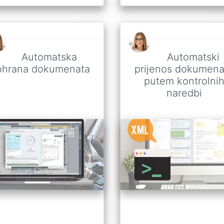
Automatska
Automatski
ohrana dokumenata
prijenos dokumena
putem kontrolni
naredbi