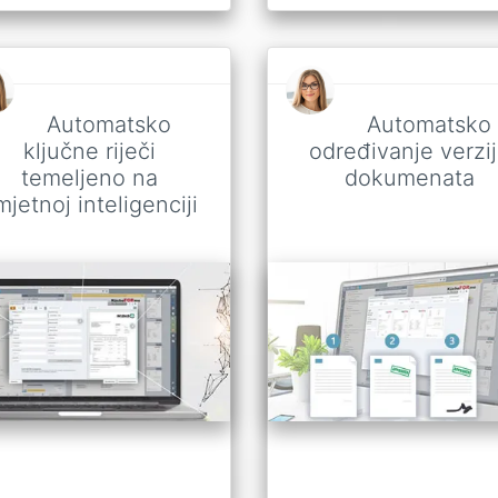
Automatsko
Automatsko
ključne riječi
određivanje verzi
temeljeno na
dokumenata
jetnoj inteligenciji