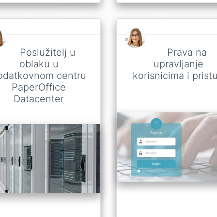
Poslužitelj u
Prava na
oblaku u
upravljanje
odatkovnom centru
korisnicima i prist
PaperOffice
Datacenter