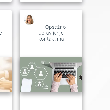
Opsežno
e
upravljanje
kontaktima