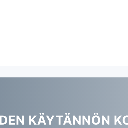
ODEN KÄYTÄNNÖN K