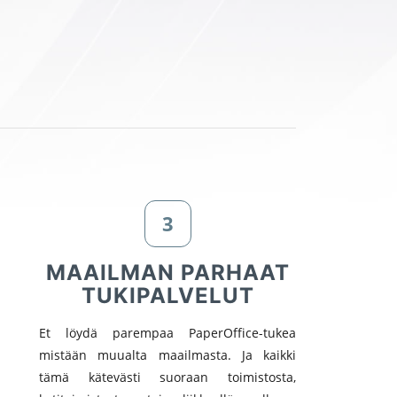
3
MAAILMAN PARHAAT
TUKIPALVELUT
Et löydä parempaa PaperOffice-tukea
mistään muualta maailmasta. Ja kaikki
tämä kätevästi suoraan toimistosta,