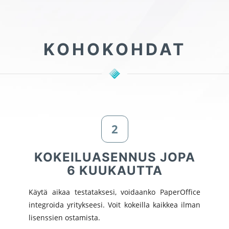
KOHOKOHDAT
2
KOKEILUASENNUS JOPA
6 KUUKAUTTA
Käytä aikaa testataksesi, voidaanko PaperOffice
integroida yritykseesi. Voit kokeilla kaikkea ilman
lisenssien ostamista.