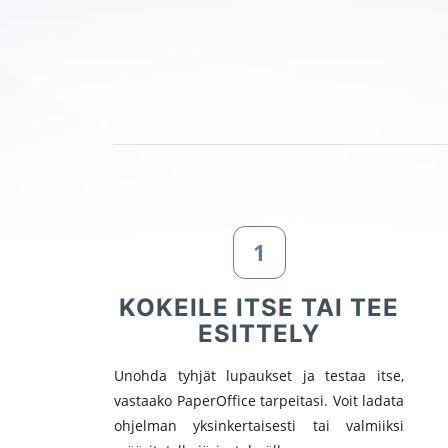
1
KOKEILE ITSE TAI TEE
ESITTELY
Unohda tyhjät lupaukset ja testaa itse,
vastaako PaperOffice tarpeitasi. Voit ladata
ohjelman yksinkertaisesti tai valmiiksi