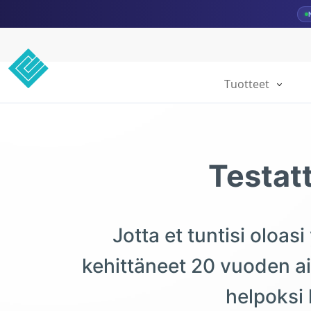
Tuotteet
Testat
Jotta et tuntisi oloa
kehittäneet 20 vuoden ai
helpoksi 