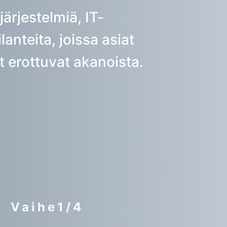
järjestelmiä, IT-
lanteita, joissa asiat
t erottuvat akanoista.
Vaihe1/4