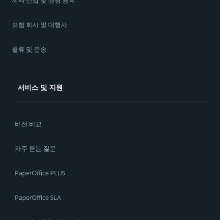
제약 산업 및 생명 공학
보험 회사 및 대행사
물류 및 운송
서비스 및 지원
버전 비교
자주 묻는 질문
PaperOffice PLUS
PaperOffice SLA