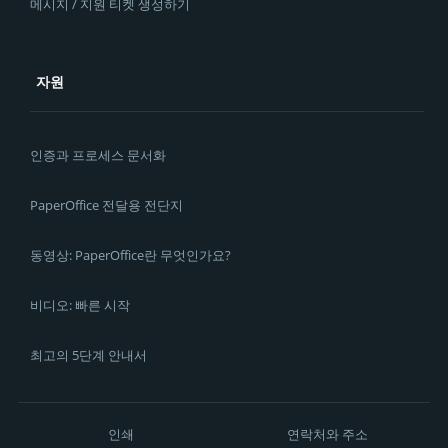
메시지 / 지원 티켓 생성하기
자원
인증과 프로세스 문서화
PaperOffice 전달용 전단지
동영상: PaperOffice란 무엇인가요?
비디오: 빠른 시작
최고의 5단계 안내서
인쇄
연락처와 주소