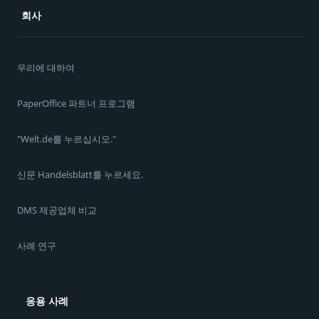
회사
우리에 대하여
PaperOffice 파트너 프로그램
"Welt.de를 누르십시오."
신문 Handelsblatt를 누르세요.
DMS 제공업체 비교
사례 연구
응용 사례