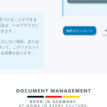
答を見つけることができま
場合は、ヘルプデスクに
できます。
無料ダウンロード
P
購入しない場合、または
場合を除いて、このリクエスト
する必要があります。