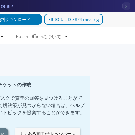
×
ice.ai
→
無料ダウンロード
ERROR: LID-5874 missing
PaperOfficeについて
トチケットの作成
ヘルプデスクで質問の回答を見つけることがで
で解決策が見つからない場合は、ヘルプ
いトピックを提案することができます。
ng
よくある質問/ナレッジベース