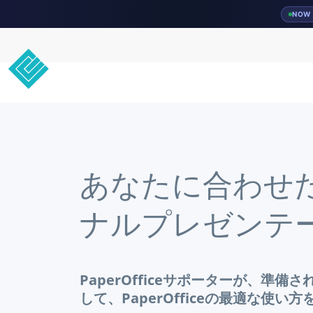
NOW 
あなたに合わせ
ナルプレゼンテ
PaperOfficeサポーターが、準備
して、PaperOfficeの最適な使い