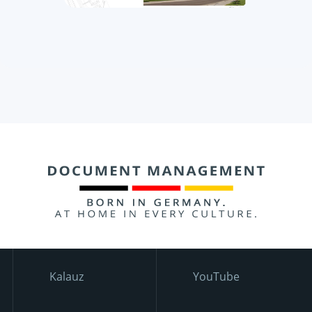
Kalauz
YouTube