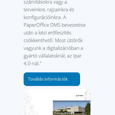
számításokra vagy a
terveinkre, rajzainkra és
konfigurációinkra. A
PaperOffice DMS bevezetése
után a kézi erőfeszítés
csökkenthető. Most úttörők
vagyunk a digitalizációban a
gyártó vállalatoknál, az Ipar
4.0-nál."
További információk