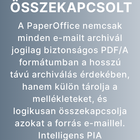
ÖSSZEKAPCSOLT
A PaperOffice nemcsak
minden e-mailt archivál
jogilag biztonságos PDF/A
formátumban a hosszú
távú archiválás érdekében,
hanem külön tárolja a
mellékleteket, és
logikusan összekapcsolja
azokat a forrás e-maillel.
Intelligens PIA