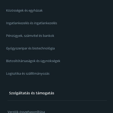
Közösségek és egyházak
Ingatlankezelés és ingatlankezelés
Pénzügyek, számvitel és bankok
Gyógyszeripar és biotechnológia
Biztosítótársaságok és ügynökségek
Logisztika és szállítmányozás
Szolgáltatás és támogatás
Verziók összehasonlítása