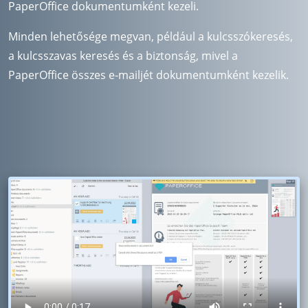
PaperOffice dokumentumként kezeli.
Minden lehetősége megvan, például a kulcsszókeresés,
a kulcsszavas keresés és a biztonság, mivel a
PaperOffice összes e-mailjét dokumentumként kezelik.