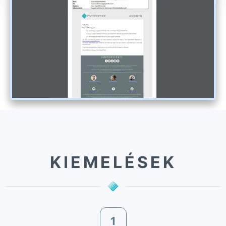
KIEMELÉSEK
1