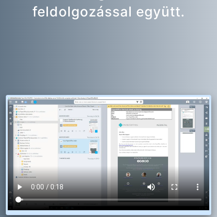
feldolgozással együtt.