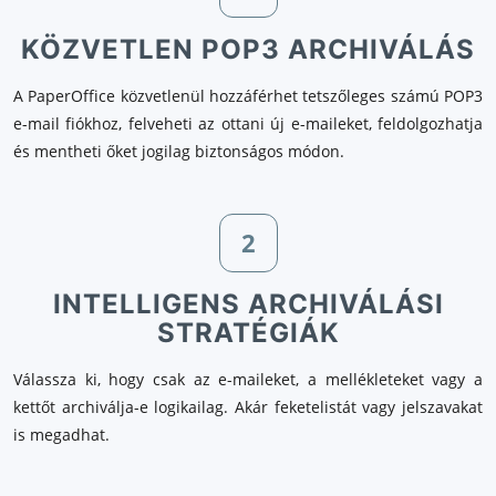
KÖZVETLEN POP3 ARCHIVÁLÁS
A PaperOffice közvetlenül hozzáférhet tetszőleges számú POP3
e-mail fiókhoz, felveheti az ottani új e-maileket, feldolgozhatja
és mentheti őket jogilag biztonságos módon.
2
INTELLIGENS ARCHIVÁLÁSI
STRATÉGIÁK
Válassza ki, hogy csak az e-maileket, a mellékleteket vagy a
kettőt archiválja-e logikailag. Akár feketelistát vagy jelszavakat
is megadhat.