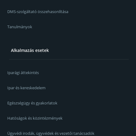
DMS-szolgáltató összehasonlítása
Tanulmányok
Alkalmazás esetek
Iparági áttekintés
Ipar és kereskedelem
Egészségügy és gyakorlatok
Hatóságok és közintézmények
Ügyvédi irodák, ügyvédek és vezetői tanácsadók