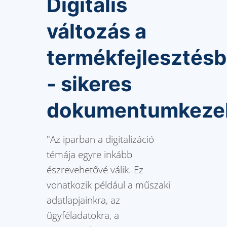
Digitális
változás a
termékfejlesztés
- sikeres
dokumentumkeze
"Az iparban a digitalizáció
témája egyre inkább
észrevehetővé válik. Ez
vonatkozik például a műszaki
adatlapjainkra, az
ügyféladatokra, a