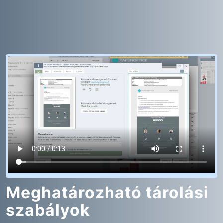
Meghatározható tárolási
szabályok