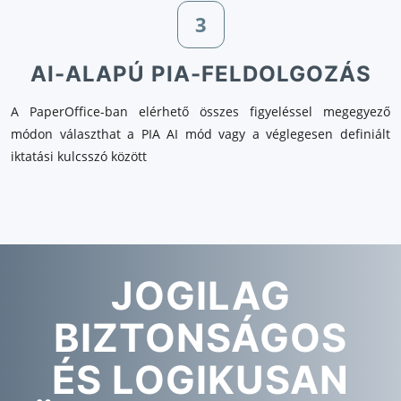
3
AI-ALAPÚ PIA-FELDOLGOZÁS
A PaperOffice-ban elérhető összes figyeléssel megegyező
módon választhat a PIA AI mód vagy a véglegesen definiált
iktatási kulcsszó között
JOGILAG
BIZTONSÁGOS
ÉS LOGIKUSAN