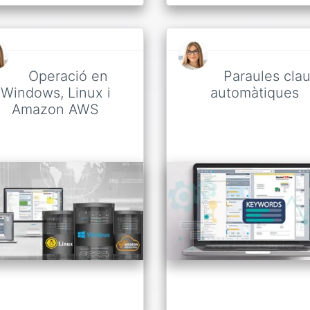
Operació en
Paraules cla
Windows, Linux i
automàtiques
Amazon AWS