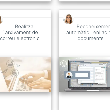
Realitza
Reconeixeme
l`arxivament de
automàtic i enllaç 
correu electrònic
documents