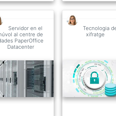
Servidor en el
Tecnologia d
núvol al centre de
xifratge
dades PaperOffice
Datacenter