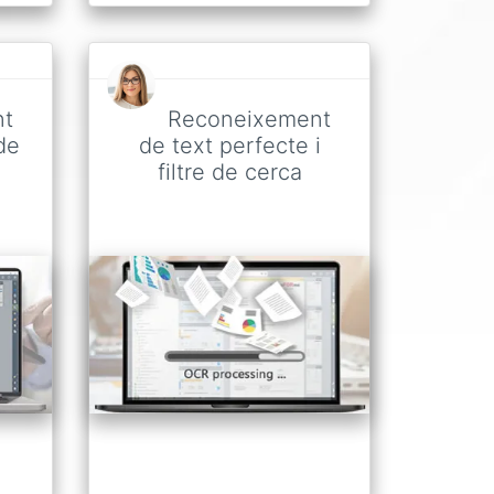
nt
Reconeixement
de
de text perfecte i
filtre de cerca