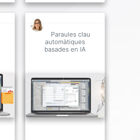
u
Paraules clau
automàtiques
basades en IA