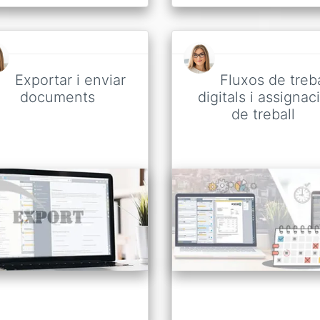
Exportar i enviar
Fluxos de treba
documents
digitals i assignac
de treball