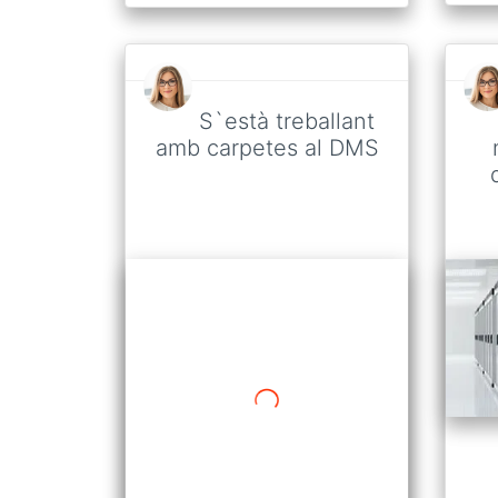
S`està treballant
amb carpetes al DMS