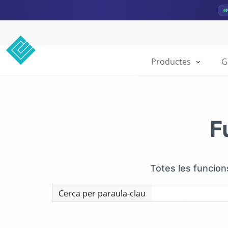
Productes
G
F
Totes les funcio
Cerca per paraula-clau