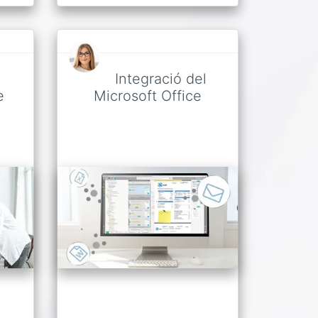
e
Integració del
e
Microsoft Office