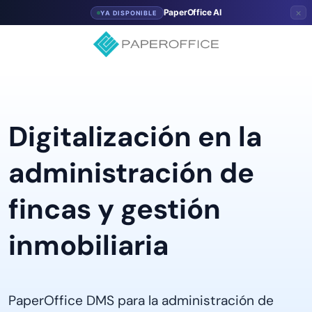
×
PaperOffice AI
YA DISPONIBLE
Digitalización en la
administración de
fincas y gestión
inmobiliaria
PaperOffice DMS para la administración de