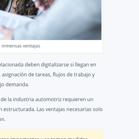
ae inmensas ventajas
acionada deben digitalizarse si llegan en
asignación de tareas, flujos de trabajo y
ajo demanda.
de la industria automotriz requieren un
n estructurada. Las ventajas necesarias solo
ón.