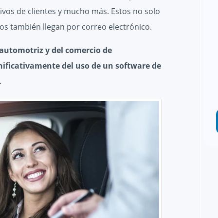
ivos de clientes y mucho más. Estos no solo
s también llegan por correo electrónico.
 automotriz y del comercio de
nificativamente del uso de un software de
.