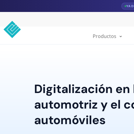
YA 
Productos
Digitalización en 
automotriz y el 
automóviles