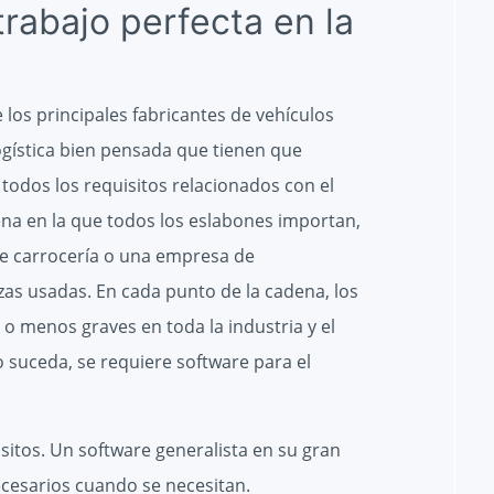
trabajo perfecta en la
 los principales fabricantes de vehículos
ogística bien pensada que tienen que
todos los requisitos relacionados con el
na en la que todos los eslabones importan,
de carrocería o una empresa de
as usadas. En cada punto de la cadena, los
 o menos graves en toda la industria y el
o suceda, se requiere software para el
itos. Un software generalista en su gran
ecesarios cuando se necesitan.