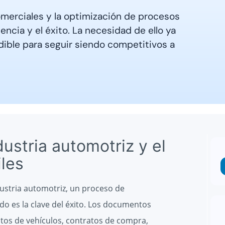
merciales y la optimización de procesos
iencia y el éxito. La necesidad de ello ya
ndible para seguir siendo competitivos a
dustria automotriz y el
les
ustria automotriz, un proceso de
ido es la clave del éxito. Los documentos
tos de vehículos, contratos de compra,