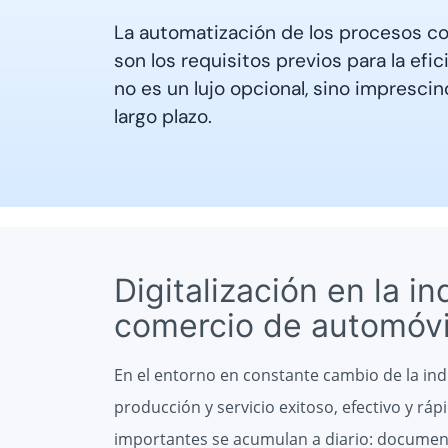
La automatización de los procesos co
son los requisitos previos para la efic
no es un lujo opcional, sino impresci
largo plazo.
Digitalización en la in
comercio de automóvi
En el entorno en constante cambio de la ind
producción y servicio exitoso, efectivo y ráp
importantes se acumulan a diario: documen