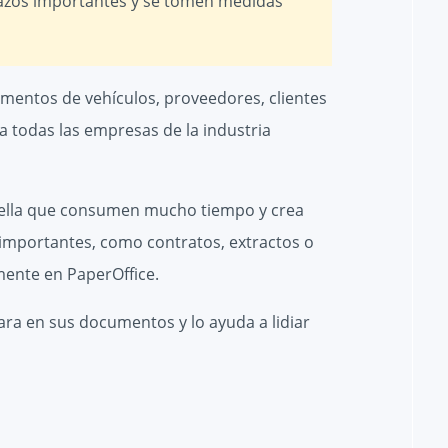
azos importantes y se tomen medidas
cumentos de vehículos, proveedores, clientes
 todas las empresas de la industria
otella que consumen mucho tiempo y crea
 importantes, como contratos, extractos o
lmente en PaperOffice.
ara en sus documentos y lo ayuda a lidiar