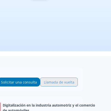
Solicitar una consulta
Llamada de vuelta
Digitalización en la industria automotriz y el comercio
de automóviles