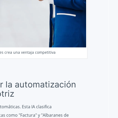
es crea una ventaja competitiva
r la automatización
triz
tomáticas. Esta IA clasifica
as como "Factura" y "Albaranes de