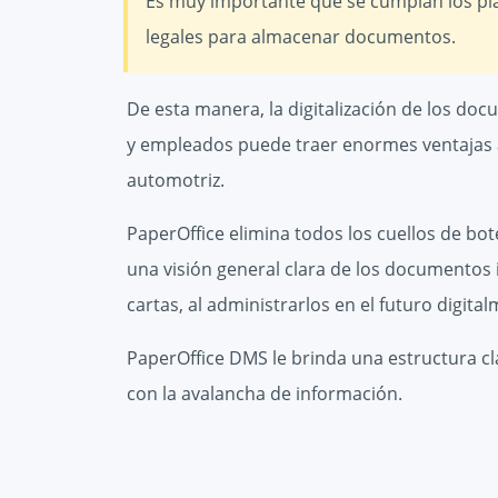
Es muy importante que se cumplan los pl
legales para almacenar documentos.
De esta manera, la digitalización de los do
y empleados puede traer enormes ventajas a
automotriz.
PaperOffice elimina todos los cuellos de b
una visión general clara de los documentos
cartas, al administrarlos en el futuro digita
PaperOffice DMS le brinda una estructura cl
con la avalancha de información.