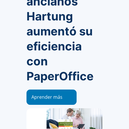
ancianos
Hartung
aumentó su
eficiencia
con
PaperOffice
Aprender más