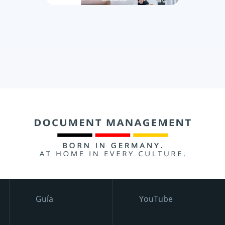
Guía
YouTube