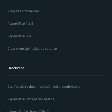
Preguntas frecuentes
PaperOffice PLUS
PaperOffice SLA
Crear mensaje / ticket de soporte
Recursos
Certificación y documentación del procedimiento
PaperOffice Entrega de Folletos
Video: ¿Qué es PaperOffice?