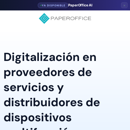
×
PaperOffice AI
YA DISPONIBLE
Digitalización en
proveedores de
servicios y
distribuidores de
dispositivos