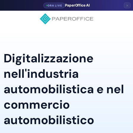
×
PaperOffice AI
ORA LIVE
Digitalizzazione
nell'industria
automobilistica e nel
commercio
automobilistico