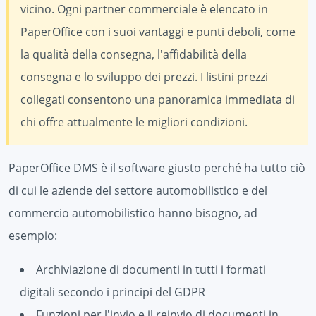
vicino. Ogni partner commerciale è elencato in
PaperOffice con i suoi vantaggi e punti deboli, come
la qualità della consegna, l'affidabilità della
consegna e lo sviluppo dei prezzi. I listini prezzi
collegati consentono una panoramica immediata di
chi offre attualmente le migliori condizioni.
PaperOffice DMS è il software giusto perché ha tutto ciò
di cui le aziende del settore automobilistico e del
commercio automobilistico hanno bisogno, ad
esempio:
Archiviazione di documenti in tutti i formati
digitali secondo i principi del GDPR
Funzioni per l'invio e il reinvio di documenti in