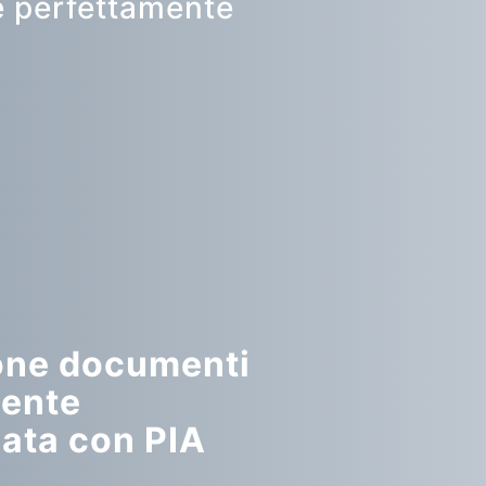
e perfettamente
one documenti
ente
ata con PIA