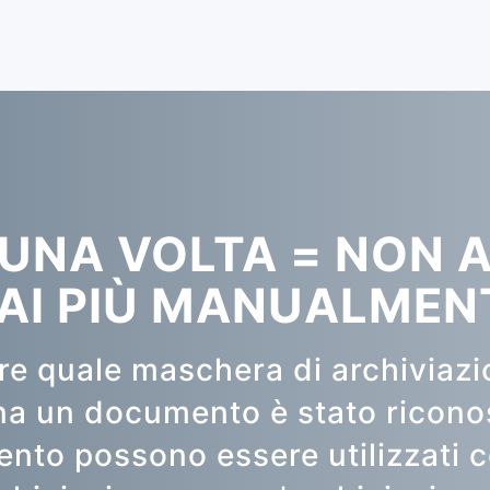
 UNA VOLTA = NON 
AI PIÙ MANUALMEN
are quale maschera di archiviazi
a un documento è stato riconosc
ento possono essere utilizzati c