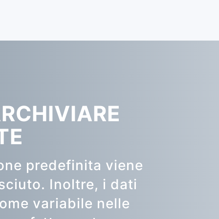
ARCHIVIARE
TE
one predefinita viene
iuto. Inoltre, i dati
ome variabile nelle