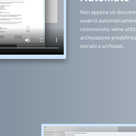
Non appena un document
avverrà automaticamente
riconosciuto, viene utili
archiviazione predefinit
estratti e archiviati.