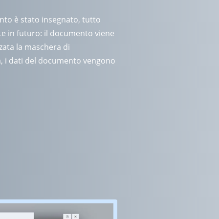
o è stato insegnato, tutto
 in futuro: il documento viene
zzata la maschera di
a, i dati del documento vengono