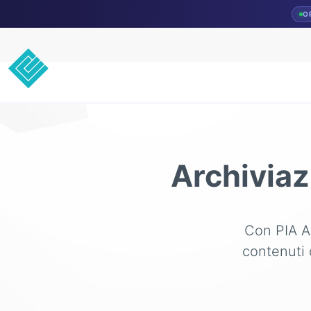
O
Archiviaz
Con PIA Au
contenuti 