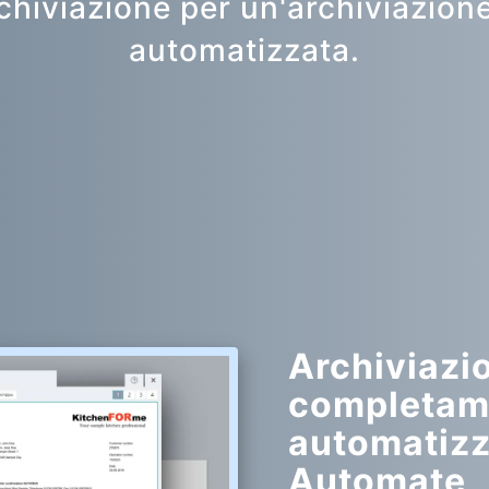
chiviazione per un'archiviazion
automatizzata.
Archiviazi
completam
automatizz
Automate