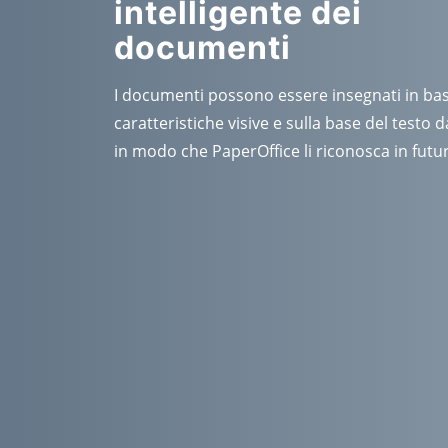
intelligente dei
documenti
I documenti possono essere insegnati in bas
caratteristiche visive e sulla base del testo
in modo che PaperOffice li riconosca in futu