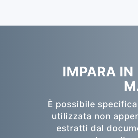
IMPARA IN
M
È possibile specific
utilizzata non appen
estratti dal docum