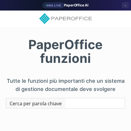
×
PaperOffice AI
ORA LIVE
PaperOffice
funzioni
Tutte le funzioni più importanti che un sistema
di gestione documentale deve svolgere
Cerca per parola chiave