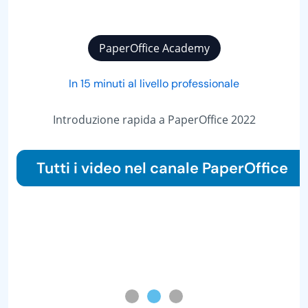
PaperOffice Academy
In 15 minuti al livello professionale
Introduzione rapida a PaperOffice 2022
Tutti i video nel canale PaperOffice