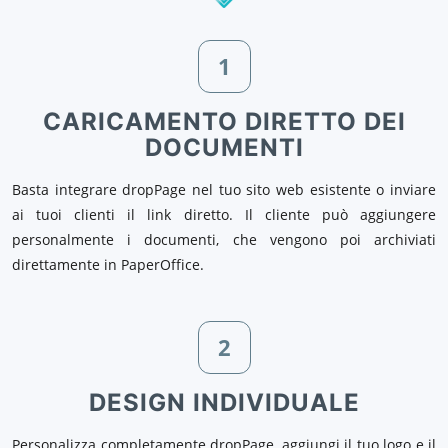
1
CARICAMENTO DIRETTO DEI
DOCUMENTI
Basta integrare dropPage nel tuo sito web esistente o inviare
ai tuoi clienti il link diretto. Il cliente può aggiungere
personalmente i documenti, che vengono poi archiviati
direttamente in PaperOffice.
2
DESIGN INDIVIDUALE
Personalizza completamente dropPage, aggiungi il tuo logo e il