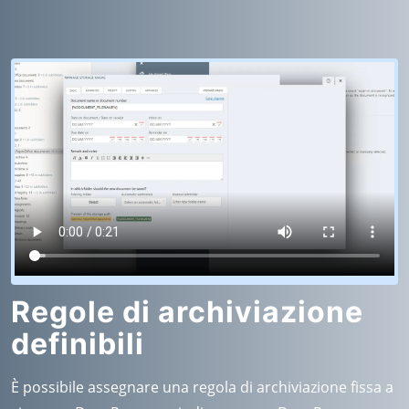
Regole di archiviazione
definibili
È possibile assegnare una regola di archiviazione fissa a