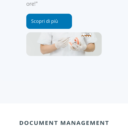
ore!"
Scopri di più