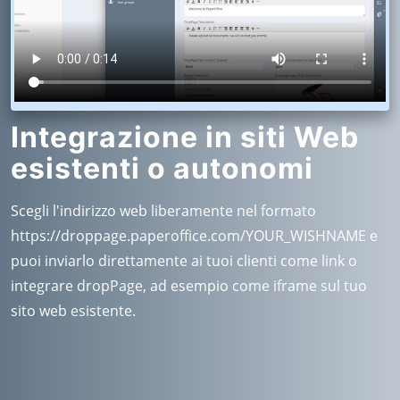
Integrazione in siti Web
esistenti o autonomi
Scegli l'indirizzo web liberamente nel formato
https://droppage.paperoffice.com/YOUR_WISHNAME e
puoi inviarlo direttamente ai tuoi clienti come link o
integrare dropPage, ad esempio come iframe sul tuo
sito web esistente.