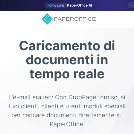
×
PaperOffice AI
ORA LIVE
Caricamento di
documenti in
tempo reale
L'e-mail era ieri: Con DropPage fornisci ai
tuoi clienti, clienti e utenti moduli speciali
per caricare documenti direttamente su
PaperOffice.