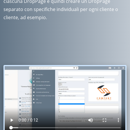
ciascuna DropPage e quindi creare un DropPage
separato con specifiche individuali per ogni cliente o
cliente, ad esempio.