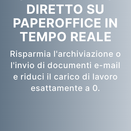
DIRETTO SU
PAPEROFFICE IN
TEMPO REALE
Risparmia l'archiviazione o
l'invio di documenti e-mail
e riduci il carico di lavoro
esattamente a 0.