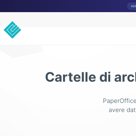
O
Cartelle di arc
PaperOffice
avere dat