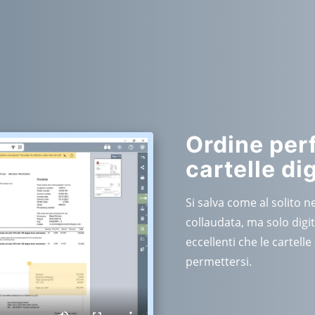
Ordine per
cartelle dig
Si salva come al solito ne
collaudata, ma solo digi
eccellenti che le cartel
permettersi.