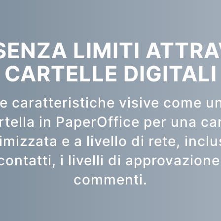
SENZA LIMITI ATTRA
CARTELLE DIGITALI
e caratteristiche visive come u
tella in PaperOffice per una ca
mizzata e a livello di rete, incl
ntatti, i livelli di approvazione 
commenti.