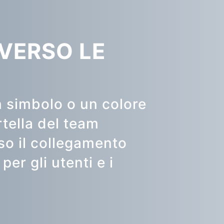
VERSO LE
n simbolo o un colore
rtella del team
uso il collegamento
per gli utenti e i