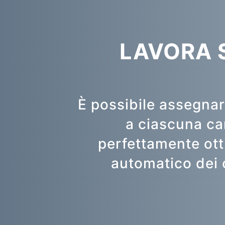
LAVORA 
È possibile assegnar
a ciascuna car
perfettamente otti
automatico dei co