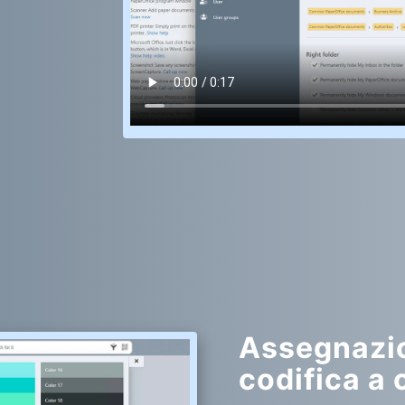
Assegnazio
codifica a 