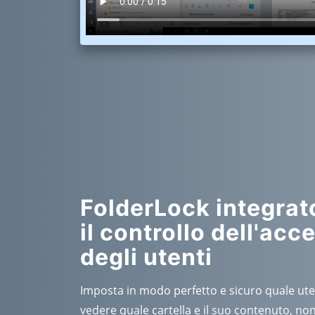
FolderLock integrat
il controllo dell'acc
degli utenti
Imposta in modo perfetto e sicuro quale ut
vedere quale cartella e il suo contenuto, no