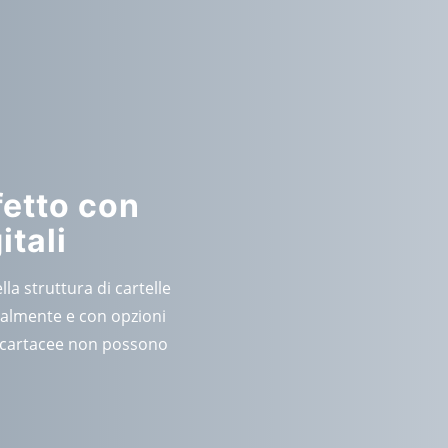
fetto con
itali
lla struttura di cartelle
talmente e con opzioni
le cartacee non possono