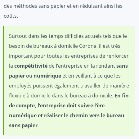
des méthodes sans papier et en réduisant ainsi les
coûts.
Surtout dans les temps difficiles actuels tels que le
besoin de bureaux à domicile Corona, il est très
important pour toutes les entreprises de renforcer
la
compétitivité
de l’entreprise en la rendant
sans
papier
ou
numérique
et en veillant à ce que les
employés puissent également travailler de manière
flexible à domicile dans le bureau à domicile.
En fin
de compte, l’entreprise doit suivre l’ère
numérique et réaliser le chemin vers le bureau
sans papier
.