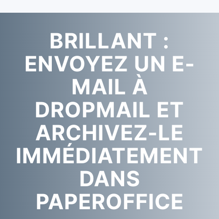
BRILLANT :
ENVOYEZ UN E-
MAIL À
DROPMAIL ET
ARCHIVEZ-LE
IMMÉDIATEMENT
DANS
PAPEROFFICE