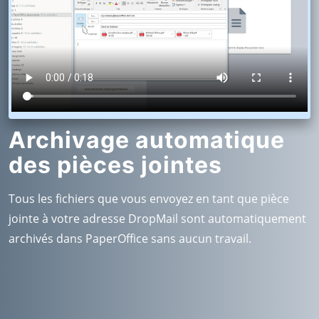
Archivage automatique
des pièces jointes
Tous les fichiers que vous envoyez en tant que pièce
jointe à votre adresse DropMail sont automatiquement
archivés dans PaperOffice sans aucun travail.