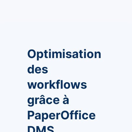
Optimisation
des
workflows
grâce à
PaperOffice
DMS