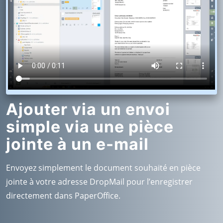
Ajouter via un envoi
simple via une pièce
jointe à un e-mail
Envoyez simplement le document souhaité en pièce
jointe à votre adresse DropMail pour l’enregistrer
directement dans PaperOffice.