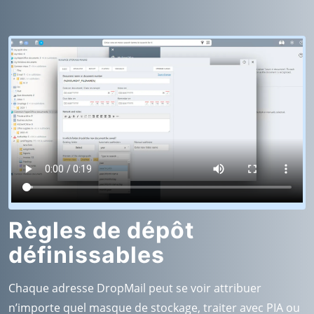
Règles de dépôt
définissables
Chaque adresse DropMail peut se voir attribuer
n’importe quel masque de stockage, traiter avec PIA ou