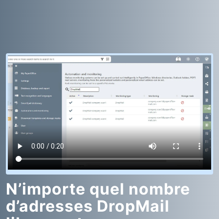
N’importe quel nombre
d’adresses DropMail