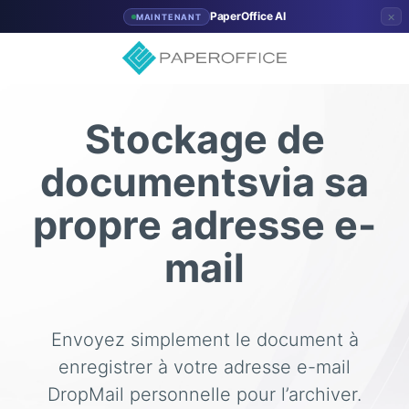
×
PaperOffice AI
MAINTENANT
Stockage de
documents
via sa
propre adresse e-
mail
Envoyez simplement le document à
enregistrer à votre adresse e-mail
DropMail personnelle pour l’archiver.