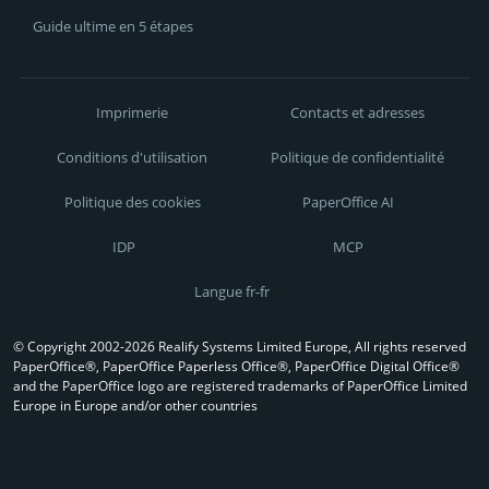
Guide ultime en 5 étapes
Imprimerie
Contacts et adresses
Conditions d'utilisation
Politique de confidentialité
Politique des cookies
PaperOffice AI
IDP
MCP
Langue fr-fr
© Copyright 2002-2026 Realify Systems Limited Europe, All rights reserved
PaperOffice®, PaperOffice Paperless Office®, PaperOffice Digital Office®
and the PaperOffice logo are registered trademarks of PaperOffice Limited
Europe in Europe and/or other countries