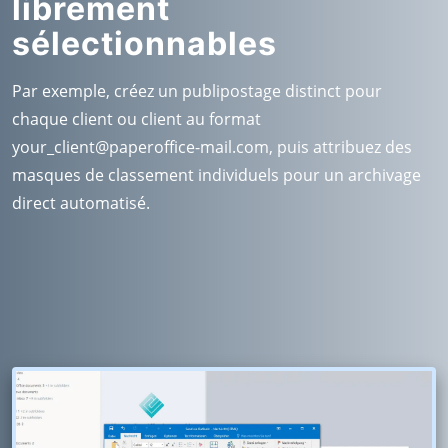
librement
sélectionnables
Par exemple, créez un publipostage distinct pour
chaque client ou client au format
your_client@paperoffice-mail.com
, puis attribuez des
masques de classement individuels pour un archivage
direct automatisé.