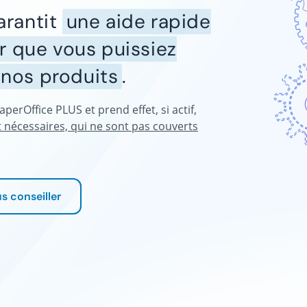
arantit
une aide rapide
ur que vous puissiez
e nos produits
.
perOffice PLUS et prend effet, si actif,
 nécessaires, qui ne sont pas couverts
s conseiller