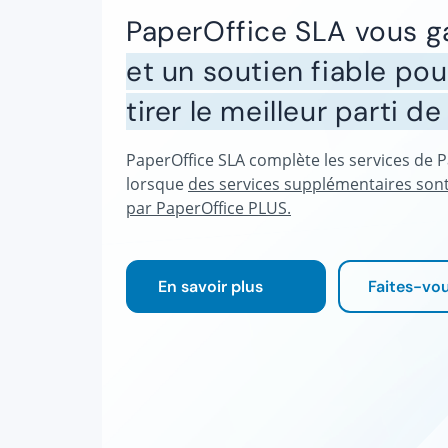
PaperOffice SLA vous g
et un soutien fiable po
tirer le meilleur parti d
PaperOffice SLA complète les services de Pa
lorsque
des services supplémentaires sont
par PaperOffice PLUS.
En savoir plus
Faites-vou