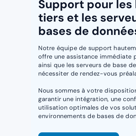
Support pour les 
tiers et les serve
bases de donnée
Notre équipe de support hauteme
offre une assistance immédiate po
ainsi que les serveurs de base d
nécessiter de rendez-vous préala
Nous sommes à votre dispositio
garantir une intégration, une con
utilisation optimales de vos solut
environnements de bases de don