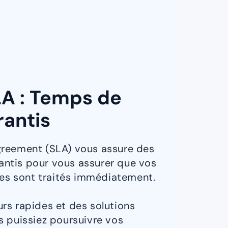
LA : Temps de
rantis
greement (SLA) vous assure des
ntis pour vous assurer que vos
s sont traités immédiatement.
rs rapides et des solutions
s puissiez poursuivre vos