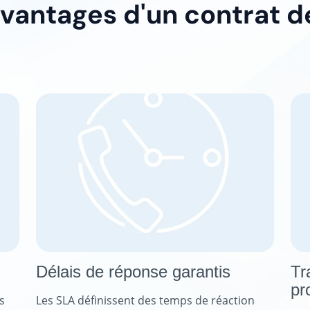
avantages d'un contrat d
Délais de réponse garantis
Tr
pr
s
Les SLA définissent des temps de réaction