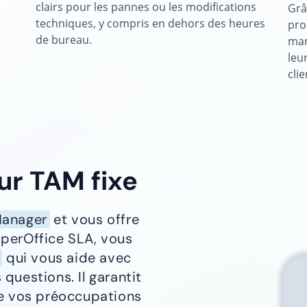
clairs pour les pannes ou les modifications
Grâ
techniques, y compris en dehors des heures
pro
de bureau.
man
leu
clie
ur TAM fixe
Manager
et vous offre
aperOffice SLA, vous
qui vous aide avec
questions. Il garantit
de vos préoccupations