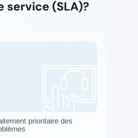
e service (SLA)?
aitement prioritaire des
oblèmes