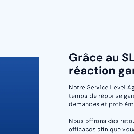
Grâce au S
réaction ga
Notre Service Level A
temps de réponse gara
demandes et problème
Nous offrons des retou
efficaces afin que vou