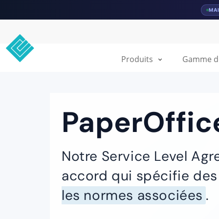
MA
Produits
Gamme de 
PaperOffic
Notre Service Level Agr
accord qui spécifie de
les normes associées
.