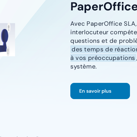
PaperOffic
Avec PaperOffice SLA,
interlocuteur compéte
questions et de problè
des temps de réaction
à vos préoccupations
système.
En savoir plus