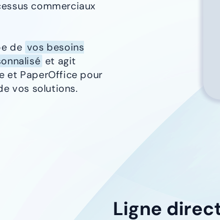
ocessus commerciaux
upe de
vos besoins
sonnalisé
et agit
e et PaperOffice pour
de vos solutions.
Ligne direc