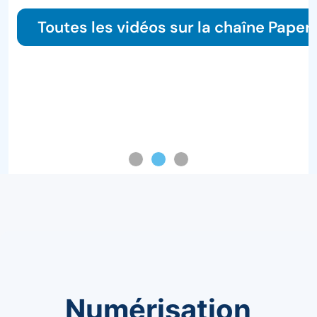
Lire le guide
erOffice
Numérisation