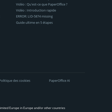
Vidéo : Qu'est-ce que PaperOffice ?
Vidéo : Introduction rapide
t
ERROR: LID-5874 missing
Guide ultime en 5 étapes
Politique des cookies
PaperOffice AI
Limited Europe in Europe and/or other countries