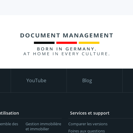
YouTube
Blog
tilisation
Services et support
semble des
Gestion immobilière
Comparer les versions
et immobilier
Foires aux questions