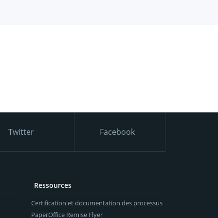
Twitter
Facebook
Ressources
Certification et documentation des processus
PaperOffice Remise Flyer