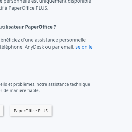
nce personnelle est uniquement disponible
f à PaperOffice PLUS.
tilisateur PaperOffice ?
énéficiez d'une assistance personnelle
ar téléphone, AnyDesk ou par email.
selon le
eils et problèmes, notre assistance technique
r de manière fiable.
PaperOffice PLUS