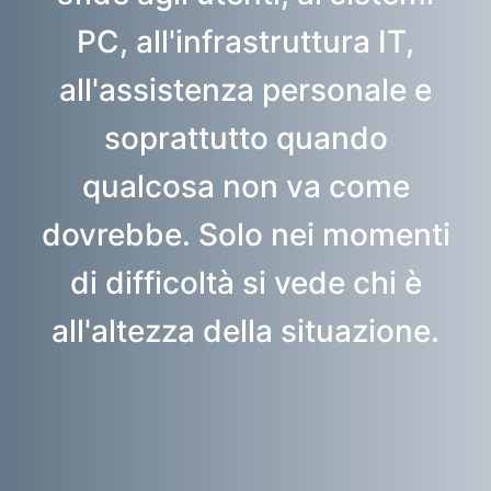
PC, all'infrastruttura IT,
all'assistenza personale e
soprattutto quando
qualcosa non va come
dovrebbe. Solo nei momenti
di difficoltà si vede chi è
all'altezza della situazione.