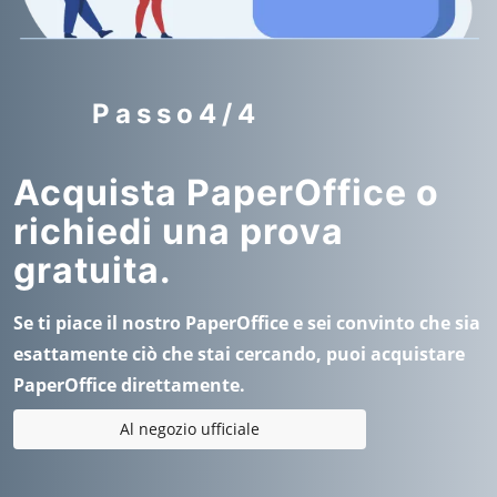
Passo4/4
Acquista PaperOffice o
richiedi una prova
gratuita.
Se ti piace il nostro PaperOffice e sei convinto che sia
esattamente ciò che stai cercando, puoi acquistare
PaperOffice direttamente.
Al negozio ufficiale