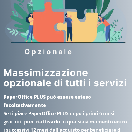
Opzionale
Massimizzazione
opzionale di tutti i servizi
PaperOffice PLUS può essere esteso
facoltativamente
Se ti piace PaperOffice PLUS dopo i primi 6 mesi
gratuiti, puoi riattivarlo in qualsiasi momento entro
i successivi 12 mesi dall'acquisto per beneficiare di