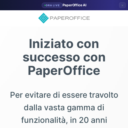
×
PaperOffice AI
ORA LIVE
Iniziato con
successo con
PaperOffice
Per evitare di essere travolto
dalla vasta gamma di
funzionalità, in 20 anni