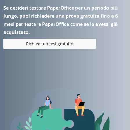
Se desideri testare PaperOffice per un periodo più
lungo, puoi richiedere una prova gratuita fino a 6
mesi per testare PaperOffice come se lo avessi già
acquistato.
Richiedi un test gratuito