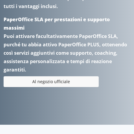
tutti i vantaggi inclusi.
PaperOffice SLA per prestazioni e supporto
massimi
Puoi attivare facultativamente PaperOffice SLA,
purché tu abbia attivo PaperOffice PLUS, ottenendo
così servizi aggiuntivi come supporto, coaching,
assistenza personalizzata e tempi di reazione
garantiti.
Al negozio ufficiale