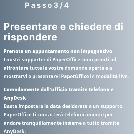
Passo3/4
Presentare e chiedere di
rispondere
Prenota un appuntamento non impegnativo
I nostri supporter di PaperOffice sono pronti ad
affrontare tutte le vostre domande aperte e a
mostrarvi e presentarvi PaperOffice in modalità live.
Comodamente dall'ufficio tramite telefono e
AnyDesk
Basta impostare la data desiderata e un supporto
PaperOffice ti contatterà telefonicamente per
andare tranquillamente insieme a tutto tramite
AnyDesk.