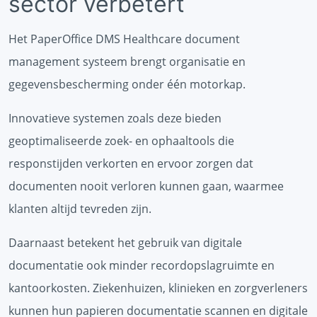
sector verbetert
Het PaperOffice DMS Healthcare document
management systeem brengt organisatie en
gegevensbescherming onder één motorkap.
Innovatieve systemen zoals deze bieden
geoptimaliseerde zoek- en ophaaltools die
responstijden verkorten en ervoor zorgen dat
documenten nooit verloren kunnen gaan, waarmee
klanten altijd tevreden zijn.
Daarnaast betekent het gebruik van digitale
documentatie ook minder recordopslagruimte en
kantoorkosten. Ziekenhuizen, klinieken en zorgverleners
kunnen hun papieren documentatie scannen en digitale