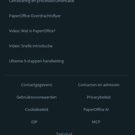
Certificering en procesdocumentatie
PaperOffice Overdrachtsflyer
Video: Wat is PaperOffice?
Video: Snelle introductie
Ultieme 5-stappen handleiding
Contactgegevens
Contacten en adressen
Gebruiksvoorwaarden
Privacybeleid
Cookiebeleid
PaperOffice AI
IDP
MCP
Taal nl-nl