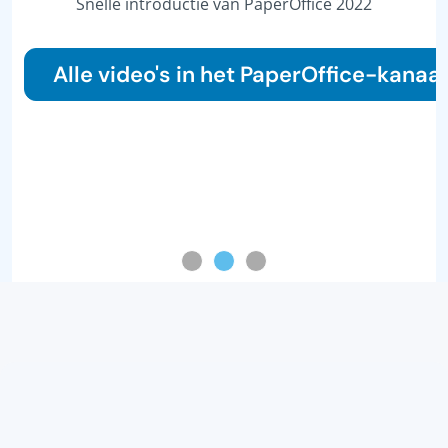
 introductie van PaperOffice 2022
ideo's in het PaperOffice-kanaal.