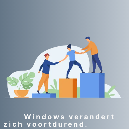
Windows verandert
zich voortdurend.