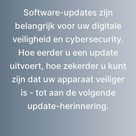
Software-updates zijn
belangrijk voor uw digitale
veiligheid en cybersecurity.
Hoe eerder u een update
uitvoert, hoe zekerder u kunt
zijn dat uw apparaat veiliger
is - tot aan de volgende
update-herinnering.