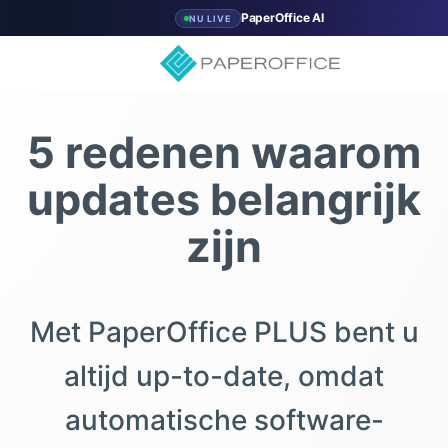
PaperOffice AI
NU LIVE
5 redenen waarom
updates belangrijk
zijn
Met PaperOffice PLUS bent u
altijd up-to-date, omdat
automatische software-