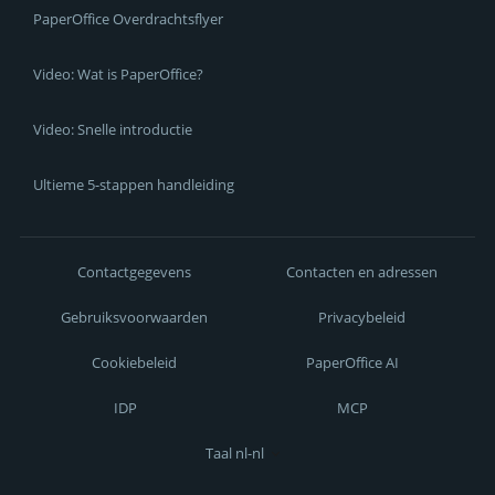
PaperOffice Overdrachtsflyer
Video: Wat is PaperOffice?
Video: Snelle introductie
Ultieme 5-stappen handleiding
Contactgegevens
Contacten en adressen
Gebruiksvoorwaarden
Privacybeleid
Cookiebeleid
PaperOffice AI
IDP
MCP
Taal nl-nl