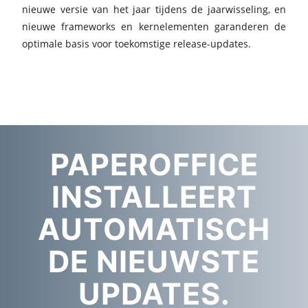
nieuwe versie van het jaar tijdens de jaarwisseling, en
nieuwe frameworks en kernelementen garanderen de
optimale basis voor toekomstige release-updates.
PAPEROFFICE
INSTALLEERT
AUTOMATISCH
DE NIEUWSTE
UPDATES.