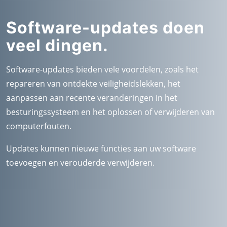
Software-updates doen
veel dingen.
Software-updates bieden vele voordelen, zoals het
repareren van ontdekte veiligheidslekken, het
aanpassen aan recente veranderingen in het
besturingssysteem en het oplossen of verwijderen van
computerfouten.
Updates kunnen nieuwe functies aan uw software
toevoegen en verouderde verwijderen.