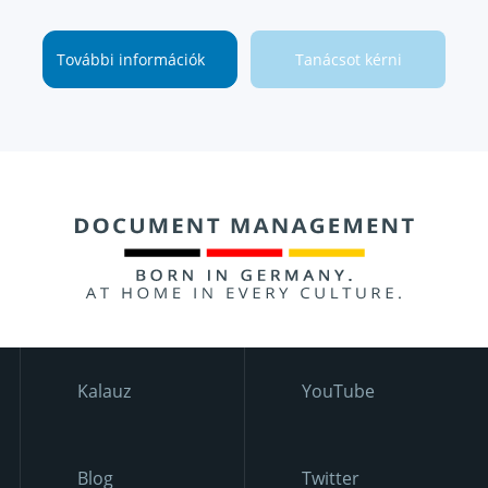
További információk
Tanácsot kérni
Kalauz
YouTube
Blog
Twitter