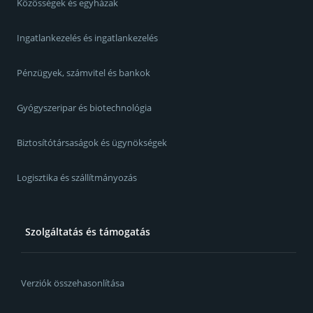
Közösségek és egyházak
Ingatlankezelés és ingatlankezelés
Pénzügyek, számvitel és bankok
Gyógyszeripar és biotechnológia
Biztosítótársaságok és ügynökségek
Logisztika és szállítmányozás
Szolgáltatás és támogatás
Verziók összehasonlítása