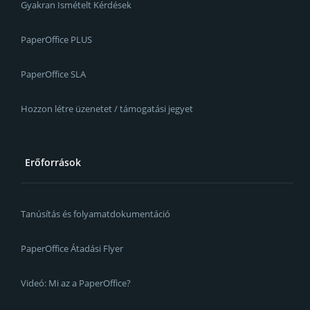
Gyakran Ismételt Kérdések
PaperOffice PLUS
PaperOffice SLA
Hozzon létre üzenetet / támogatási jegyet
Erőforrások
Tanúsítás és folyamatdokumentáció
PaperOffice Átadási Flyer
Videó: Mi az a PaperOffice?