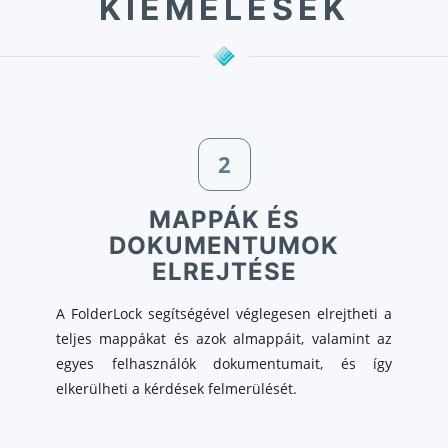
KIEMELÉSEK
2
MAPPÁK ÉS
DOKUMENTUMOK
ELREJTÉSE
A FolderLock segítségével véglegesen elrejtheti a
teljes mappákat és azok almappáit, valamint az
egyes felhasználók dokumentumait, és így
elkerülheti a kérdések felmerülését.