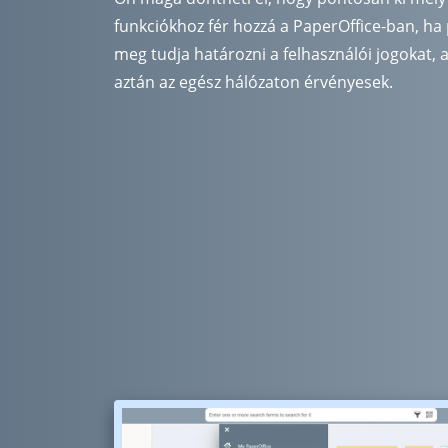
funkciókhoz fér hozzá a PaperOffice-ban, h
meg tudja határozni a felhasználói jogokat,
aztán az egész hálózaton érvényesek.