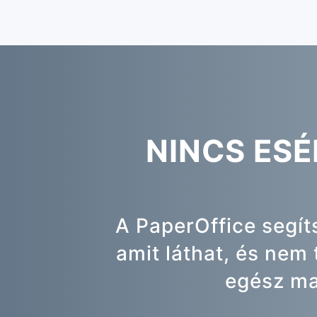
NINCS ESÉ
A PaperOffice segít
amit láthat, és nem
egész ma