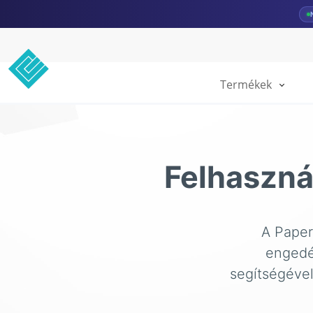
Termékek
Felhaszná
A Paper
engedél
segítségével