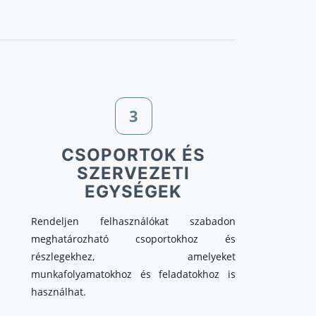
3
CSOPORTOK ÉS
SZERVEZETI
EGYSÉGEK
Rendeljen felhasználókat szabadon
meghatározható csoportokhoz és
részlegekhez, amelyeket
munkafolyamatokhoz és feladatokhoz is
használhat.