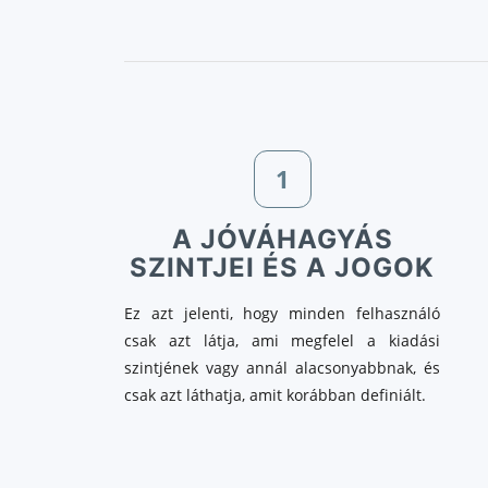
1
A JÓVÁHAGYÁS
SZINTJEI ÉS A JOGOK
Ez azt jelenti, hogy minden felhasználó
csak azt látja, ami megfelel a kiadási
szintjének vagy annál alacsonyabbnak, és
csak azt láthatja, amit korábban definiált.