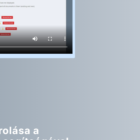
olása a