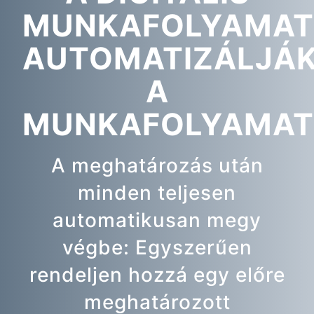
MUNKAFOLYAMA
AUTOMATIZÁLJÁ
A
MUNKAFOLYAMAT
A meghatározás után
minden teljesen
automatikusan megy
végbe: Egyszerűen
rendeljen hozzá egy előre
meghatározott