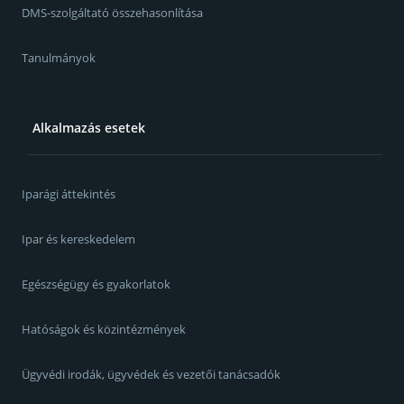
DMS-szolgáltató összehasonlítása
Tanulmányok
Alkalmazás esetek
Iparági áttekintés
Ipar és kereskedelem
Egészségügy és gyakorlatok
Hatóságok és közintézmények
Ügyvédi irodák, ügyvédek és vezetői tanácsadók