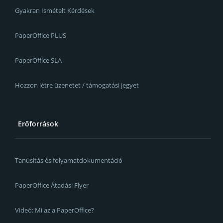
Gyakran Ismételt Kérdések
PaperOffice PLUS
PaperOffice SLA
Hozzon létre üzenetet / támogatási jegyet
Erőforrások
Tanúsítás és folyamatdokumentáció
PaperOffice Átadási Flyer
Videó: Mi az a PaperOffice?