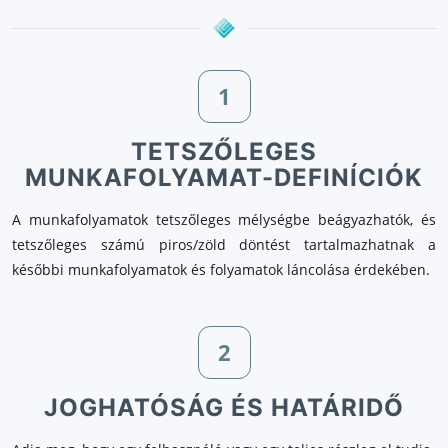
1
TETSZŐLEGES
MUNKAFOLYAMAT-DEFINÍCIÓK
A munkafolyamatok tetszőleges mélységbe beágyazhatók, és
tetszőleges számú piros/zöld döntést tartalmazhatnak a
későbbi munkafolyamatok és folyamatok láncolása érdekében.
2
JOGHATÓSÁG ÉS HATÁRIDŐ