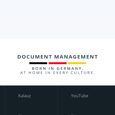
Kalauz
YouTube