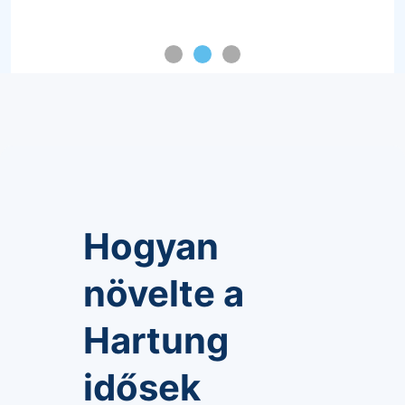
Hogyan
növelte a
Hartung
idősek