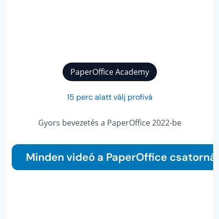
PaperOffice Academy
15 perc alatt válj profivá
Gyors bevezetés a PaperOffice 2022-be
Minden videó a PaperOffice csatorná