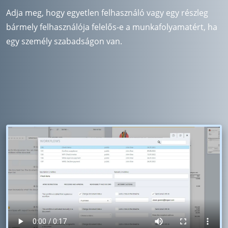
Adja meg, hogy egyetlen felhasználó vagy egy részleg
bármely felhasználója felelős-e a munkafolyamatért, ha
egy személy szabadságon van.