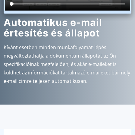
Automatikus e-mail
értesítés és állapot
Kívánt esetben minden munkafolyamat-lépés
megváltoztathatja a dokumentum állapotát az Ön
specifikációinak megfelelően, és akár e-maileket is
küldhet az információkat tartalmazó e-maileket bármely
e-mail címre teljesen automatikusan.