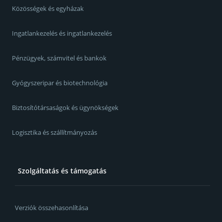
Közösségek és egyházak
Ingatlankezelés és ingatlankezelés
Pénzügyek, számvitel és bankok
Gyógyszeripar és biotechnológia
Biztosítótársaságok és ügynökségek
Logisztika és szállítmányozás
Szolgáltatás és támogatás
Verziók összehasonlítása