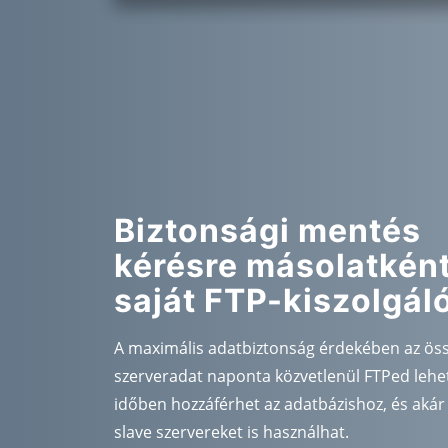
Biztonsági mentés
kérésre másolatként
saját FTP-kiszolgál
A maximális adatbiztonság érdekében az ös
szerveradat naponta közvetlenül FTPed lehet
időben hozzáférhet az adatbázishoz, és akár 
slave szervereket is használhat.