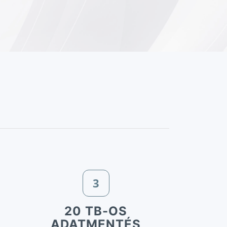
3
20 TB-OS
ADATMENTÉS