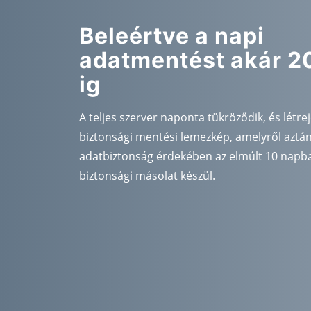
Beleértve a napi
adatmentést akár 2
ig
A teljes szerver naponta tükröződik, és létre
biztonsági mentési lemezkép, amelyről aztán
adatbiztonság érdekében az elmúlt 10 napb
biztonsági másolat készül.