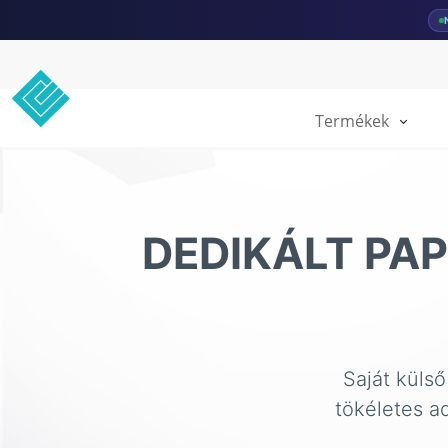
Termékek
DEDIKÁLT PA
Saját külső
tökéletes a