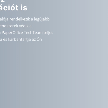
ciót is
álója rendelkezik a legújabb
endszerek védik a
 PaperOffice TechTeam teljes
a és karbantartja az Ön