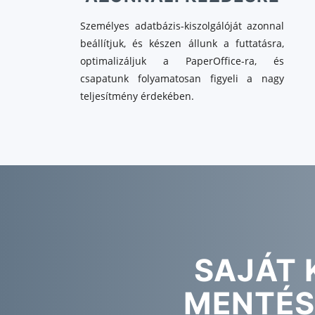
Személyes adatbázis-kiszolgálóját azonnal
beállítjuk, és készen állunk a futtatásra,
optimalizáljuk a PaperOffice-ra, és
csapatunk folyamatosan figyeli a nagy
teljesítmény érdekében.
SAJÁT 
MENTÉS