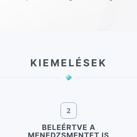
KIEMELÉSEK
2
BELEÉRTVE A
MENEDZSMENTET IS