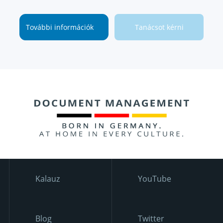
További információk
Tanácsot kérni
Kalauz
YouTube
Blog
Twitter