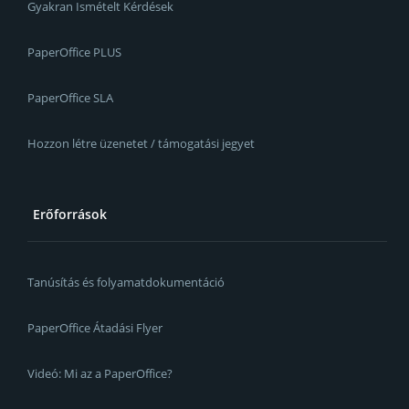
Gyakran Ismételt Kérdések
PaperOffice PLUS
PaperOffice SLA
Hozzon létre üzenetet / támogatási jegyet
Erőforrások
Tanúsítás és folyamatdokumentáció
PaperOffice Átadási Flyer
Videó: Mi az a PaperOffice?