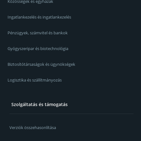
Közösségek és egyházak
Ingatlankezelés és ingatlankezelés
Pénzügyek, számvitel és bankok
Gyógyszeripar és biotechnológia
Biztosítótársaságok és ügynökségek
Logisztika és szállítmányozás
Szolgáltatás és támogatás
Verziók összehasonlítása