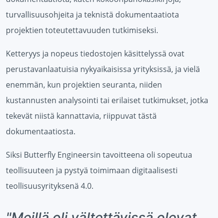
turvallisuusohjeita ja teknistä dokumentaatiota
projektien toteutettavuuden tutkimiseksi.
Ketteryys ja nopeus tiedostojen käsittelyssä ovat
perustavanlaatuisia nykyaikaisissa yrityksissä, ja vielä
enemmän, kun projektien seuranta, niiden
kustannusten analysointi tai erilaiset tutkimukset, jotka
tekevät niistä kannattavia, riippuvat tästä
dokumentaatiosta.
Siksi Butterfly Engineersin tavoitteena oli sopeutua
teollisuuteen ja pystyä toimimaan digitaalisesti
teollisuusyrityksenä 4.0.
"Meillä oli vältettävissä olevat