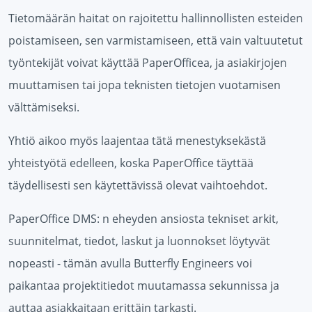
Tietomäärän haitat on rajoitettu hallinnollisten esteiden
poistamiseen, sen varmistamiseen, että vain valtuutetut
työntekijät voivat käyttää PaperOfficea, ja asiakirjojen
muuttamisen tai jopa teknisten tietojen vuotamisen
välttämiseksi.
Yhtiö aikoo myös laajentaa tätä menestyksekästä
yhteistyötä edelleen, koska PaperOffice täyttää
täydellisesti sen käytettävissä olevat vaihtoehdot.
PaperOffice DMS: n eheyden ansiosta tekniset arkit,
suunnitelmat, tiedot, laskut ja luonnokset löytyvät
nopeasti - tämän avulla Butterfly Engineers voi
paikantaa projektitiedot muutamassa sekunnissa ja
auttaa asiakkaitaan erittäin tarkasti.