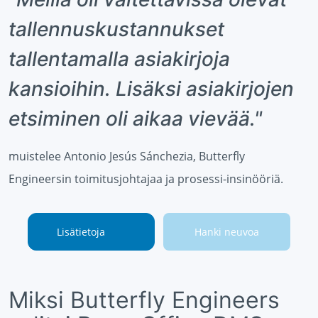
tallennuskustannukset
tallentamalla asiakirjoja
kansioihin. Lisäksi asiakirjojen
etsiminen oli aikaa vievää."
muistelee Antonio Jesús Sánchezia, Butterfly
Engineersin toimitusjohtajaa ja prosessi-insinööriä.
Lisätietoja
Hanki neuvoa
Miksi Butterfly Engineers