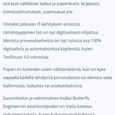
sitä kuin sähköiset laskut ja paperikuitit, kirjeposti,
toimitusilmoitukset, sopimukset jne.
Onneksi jatkuvan IT-kehityksen ansiosta
tämäntyyppinen työ on nyt digitaalisesti ohjattua.
Monista prosessivaiheista on nyt tulossa osa 100%
digitaalista ja automatisoitua käytäntöä, kuten
Teollisuus 4.0 vahvistaa.
Paperi on kuitenkin usein välttämätöntä, kun on kyse
vapaalla kädellä tehdyistä piirustuksista tai ideoista sekä
hallinnosta, laskuista tai asiakastiedoista.
Suunnittelun ja valmistuksen lisäksi Butterfly
Engineersin asiantuntijoiden on myös luotava
dokumentaatiota, kuten kokoonpanokäsikirjoja,