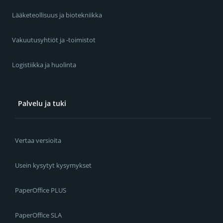
Lääketeollisuus ja biotekniikka
Vakuutusyhtiöt ja -toimistot
Logistiikka ja huolinta
Palvelu ja tuki
Vertaa versioita
Usein kysytyt kysymykset
PaperOffice PLUS
PaperOffice SLA