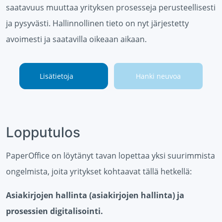
saatavuus muuttaa yrityksen prosesseja perusteellisesti
ja pysyvästi. Hallinnollinen tieto on nyt järjestetty
avoimesti ja saatavilla oikeaan aikaan.
Lisätietoja
Hanki neuvoa
Lopputulos
PaperOffice on löytänyt tavan lopettaa yksi suurimmista
ongelmista, joita yritykset kohtaavat tällä hetkellä:
Asiakirjojen hallinta (asiakirjojen hallinta) ja
prosessien digitalisointi.