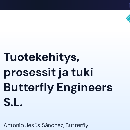
Tuotekehitys,
prosessit ja tuki
Butterfly Engineers
S.L.
Antonio Jesús Sánchez, Butterfly