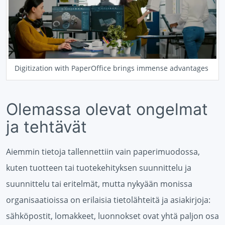
Digitization with PaperOffice brings immense advantages
Olemassa olevat ongelmat
ja tehtävät
Aiemmin tietoja tallennettiin vain paperimuodossa,
kuten tuotteen tai tuotekehityksen suunnittelu ja
suunnittelu tai eritelmät, mutta nykyään monissa
organisaatioissa on erilaisia tietolähteitä ja asiakirjoja:
sähköpostit, lomakkeet, luonnokset ovat yhtä paljon osa