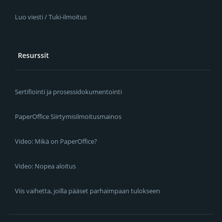
Luo viesti / Tuki-ilmoitus
Resurssit
Sertifiointi ja prosessidokumentointi
PaperOffice Siirtymisilmoitusmainos
Video: Mikä on PaperOffice?
Video: Nopea aloitus
Viis vaihetta, joilla pääset parhaimpaan tulokseen