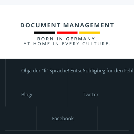
Ohja der "fi" Sprache! Entschuldigung für den Fehl
YouTube
Blogi
Twitter
Facebook