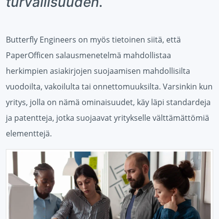
turvallisuuden.
Butterfly Engineers on myös tietoinen siitä, että
PaperOfficen salausmenetelmä mahdollistaa
herkimpien asiakirjojen suojaamisen mahdollisilta
vuodoilta, vakoilulta tai onnettomuuksilta. Varsinkin kun
yritys, jolla on nämä ominaisuudet, käy läpi standardeja
ja patentteja, jotka suojaavat yritykselle välttämättömiä
elementtejä.