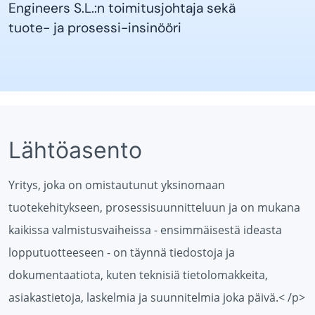
Engineers S.L.:n toimitusjohtaja sekä
tuote- ja prosessi-insinööri
Lähtöasento
Yritys, joka on omistautunut yksinomaan
tuotekehitykseen, prosessisuunnitteluun ja on mukana
kaikissa valmistusvaiheissa - ensimmäisestä ideasta
lopputuotteeseen - on täynnä tiedostoja ja
dokumentaatiota, kuten teknisiä tietolomakkeita,
asiakastietoja, laskelmia ja suunnitelmia joka päivä.< /p>