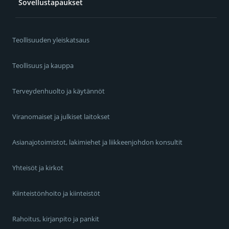
Sovellustapaukset
Teollisuuden yleiskatsaus
Teollisuus ja kauppa
Terveydenhuolto ja käytännöt
Viranomaiset ja julkiset laitokset
Asianajotoimistot, lakimiehet ja liikkeenjohdon konsultit
Yhteisöt ja kirkot
Kiinteistönhoito ja kiinteistöt
Rahoitus, kirjanpito ja pankit