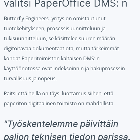
valitsi PaperOffice DMS: n
Butterfly Engineers -yritys on omistautunut
tuotekehitykseen, prosessisuunnitteluun ja
tukisuunnitteluun, se käsittelee suuren määrän
digitoitavaa dokumentaatiota, mutta tärkeimmät
kohdat Paperitoimiston kaltaisen DMS: n
käyttöönotossa ovat indeksoinnin ja hakuprosessin
turvallisuus ja nopeus.
Paitsi että heillä on täysi luottamus siihen, että
paperiton digitaalinen toimisto on mahdollista.
"Työskentelemme päivittäin
paljon teknisen tiedon parissa.