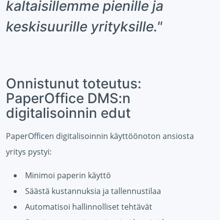
kaltaisillemme pienille ja
keskisuurille yrityksille."
Onnistunut toteutus:
PaperOffice DMS:n
digitalisoinnin edut
PaperOfficen digitalisoinnin käyttöönoton ansiosta
yritys pystyi:
Minimoi paperin käyttö
Säästä kustannuksia ja tallennustilaa
Automatisoi hallinnolliset tehtävät