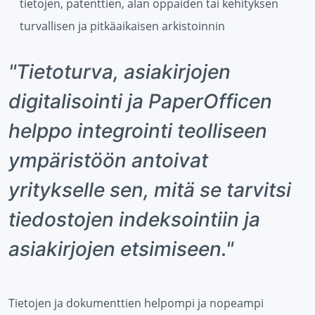
tietojen, patenttien, alan oppaiden tai kehityksen
turvallisen ja pitkäaikaisen arkistoinnin
"Tietoturva, asiakirjojen
digitalisointi ja PaperOfficen
helppo integrointi teolliseen
ympäristöön antoivat
yritykselle sen, mitä se tarvitsi
tiedostojen indeksointiin ja
asiakirjojen etsimiseen."
Tietojen ja dokumenttien helpompi ja nopeampi