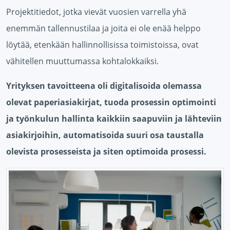
Projektitiedot, jotka vievät vuosien varrella yhä
enemmän tallennustilaa ja joita ei ole enää helppo
löytää, etenkään hallinnollisissa toimistoissa, ovat
vähitellen muuttumassa kohtalokkaiksi.
Yrityksen tavoitteena oli digitalisoida olemassa
olevat paperiasiakirjat, tuoda prosessin optimointi
ja työnkulun hallinta kaikkiin saapuviin ja lähteviin
asiakirjoihin, automatisoida suuri osa taustalla
olevista prosesseista ja siten optimoida prosessi.