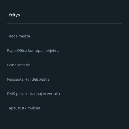
Yritys
Tietoa meistä
PaperOffice-kumppaniohjelma
Paina Welt.de
Napsauta Handelsblattia
DMS-palveluntarjoajan vertailu
Tapaustutkimukset