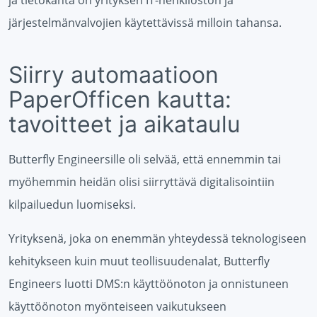
järjestelmänvalvojien käytettävissä milloin tahansa.
Siirry automaatioon
PaperOfficen kautta:
tavoitteet ja aikataulu
Butterfly Engineersille oli selvää, että ennemmin tai
myöhemmin heidän olisi siirryttävä digitalisointiin
kilpailuedun luomiseksi.
Yrityksenä, joka on enemmän yhteydessä teknologiseen
kehitykseen kuin muut teollisuudenalat, Butterfly
Engineers luotti DMS:n käyttöönoton ja onnistuneen
käyttöönoton myönteiseen vaikutukseen