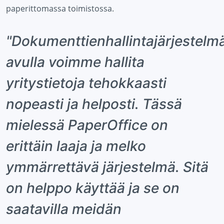
paperittomassa toimistossa.
"Dokumenttienhallintajärjestelm
avulla voimme hallita
yritystietoja tehokkaasti
nopeasti ja helposti. Tässä
mielessä PaperOffice on
erittäin laaja ja melko
ymmärrettävä järjestelmä. Sitä
on helppo käyttää ja se on
saatavilla meidän