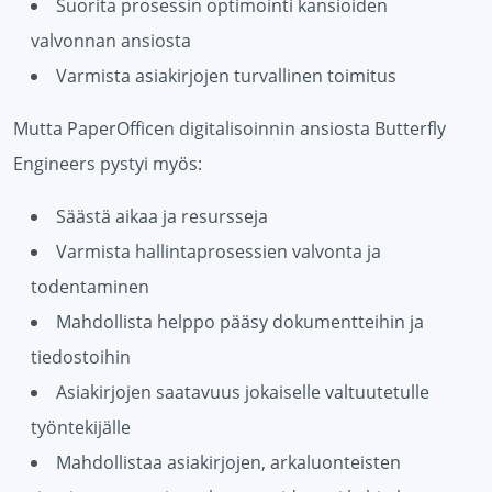
Suorita prosessin optimointi kansioiden
valvonnan ansiosta
Varmista asiakirjojen turvallinen toimitus
Mutta PaperOfficen digitalisoinnin ansiosta Butterfly
Engineers pystyi myös:
Säästä aikaa ja resursseja
Varmista hallintaprosessien valvonta ja
todentaminen
Mahdollista helppo pääsy dokumentteihin ja
tiedostoihin
Asiakirjojen saatavuus jokaiselle valtuutetulle
työntekijälle
Mahdollistaa asiakirjojen, arkaluonteisten