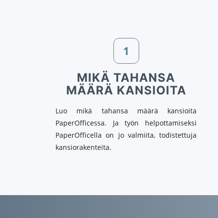
1
MIKÄ TAHANSA
MÄÄRÄ KANSIOITA
Luo mikä tahansa määrä kansioita
PaperOfficessa. Ja työn helpottamiseksi
PaperOfficella on jo valmiita, todistettuja
kansiorakenteita.