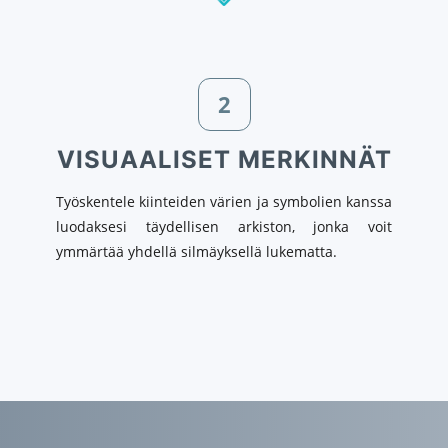
2
VISUAALISET MERKINNÄT
Työskentele kiinteiden värien ja symbolien kanssa
luodaksesi täydellisen arkiston, jonka voit
ymmärtää yhdellä silmäyksellä lukematta.