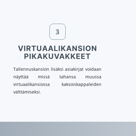
3
VIRTUAALIKANSION
PIKAKUVAKKEET
Tallennuskansion lisäksi asiakirjat voidaan
näyttää missä tahansa muussa
virtuaalikansiossa kaksoiskappaleiden
välttämiseksi.