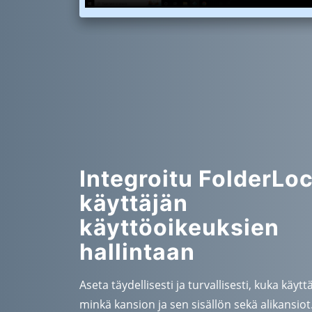
Integroitu FolderLo
käyttäjän
käyttöoikeuksien
hallintaan
Aseta täydellisesti ja turvallisesti, kuka käyt
minkä kansion ja sen sisällön sekä alikansiot