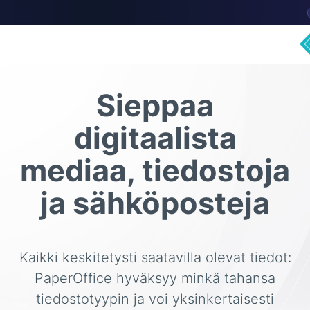
Sieppaa
digitaalista
mediaa, tiedostoja
ja sähköposteja
Kaikki keskitetysti saatavilla olevat tiedot:
PaperOffice hyväksyy minkä tahansa
tiedostotyypin ja voi yksinkertaisesti