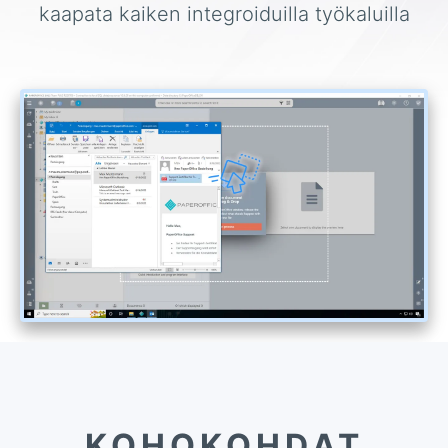
kaapata kaiken integroiduilla työkaluilla
KOHOKOHDAT