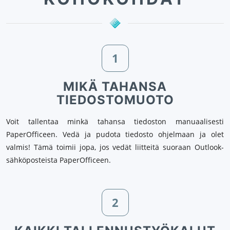
1
MIKÄ TAHANSA
TIEDOSTOMUOTO
Voit tallentaa minkä tahansa tiedoston manuaalisesti
PaperOfficeen. Vedä ja pudota tiedosto ohjelmaan ja olet
valmis! Tämä toimii jopa, jos vedät liitteitä suoraan Outlook-
sähköposteista PaperOfficeen.
2