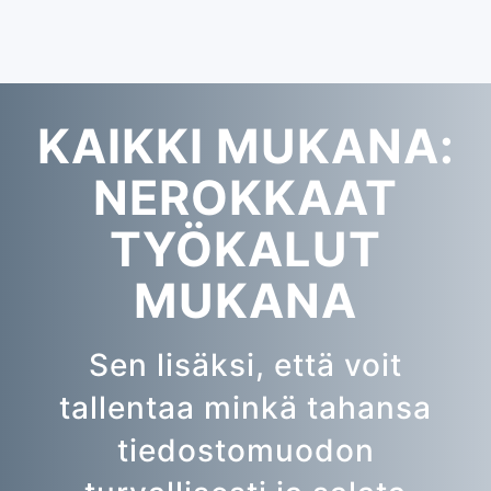
KAIKKI MUKANA:
NEROKKAAT
TYÖKALUT
MUKANA
Sen lisäksi, että voit
tallentaa minkä tahansa
tiedostomuodon