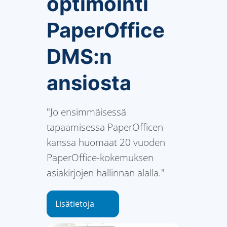
optimointi
PaperOffice
DMS:n
ansiosta
"Jo ensimmäisessä
tapaamisessa PaperOfficen
kanssa huomaat 20 vuoden
PaperOffice-kokemuksen
asiakirjojen hallinnan alalla."
Lisätietoja