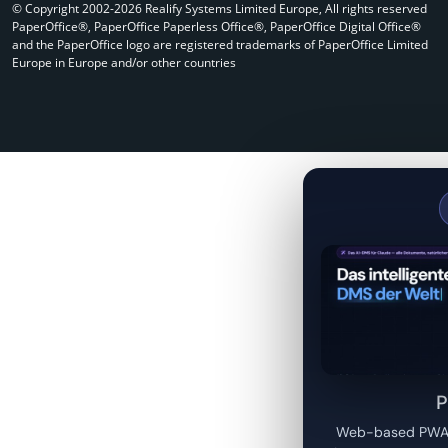
© Copyright 2002-2026 Realify Systems Limited Europe, All rights reserved
PaperOffice®, PaperOffice Paperless Office®, PaperOffice Digital Office®
and the PaperOffice logo are registered trademarks of PaperOffice Limited
Europe in Europe and/or other countries
P
Web-based PWA f