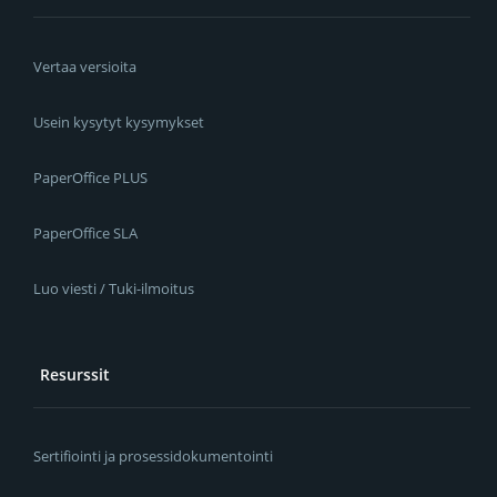
Vertaa versioita
Usein kysytyt kysymykset
PaperOffice PLUS
PaperOffice SLA
Luo viesti / Tuki-ilmoitus
Resurssit
Sertifiointi ja prosessidokumentointi