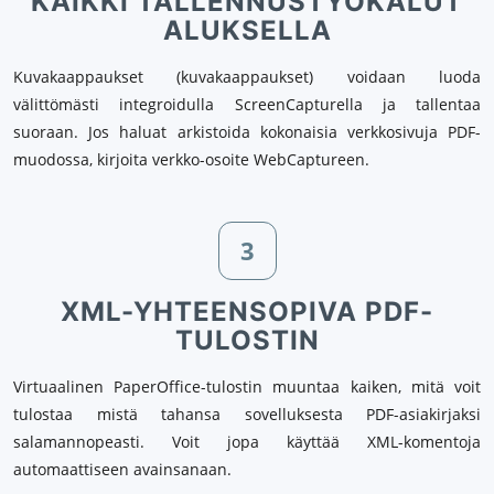
KAIKKI TALLENNUSTYÖKALUT
ALUKSELLA
Kuvakaappaukset (kuvakaappaukset) voidaan luoda
välittömästi integroidulla ScreenCapturella ja tallentaa
suoraan. Jos haluat arkistoida kokonaisia verkkosivuja PDF-
muodossa, kirjoita verkko-osoite WebCaptureen.
3
XML-YHTEENSOPIVA PDF-
TULOSTIN
Virtuaalinen PaperOffice-tulostin muuntaa kaiken, mitä voit
tulostaa mistä tahansa sovelluksesta PDF-asiakirjaksi
salamannopeasti. Voit jopa käyttää XML-komentoja
automaattiseen avainsanaan.