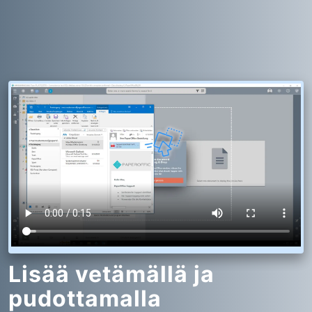
Lisää vetämällä ja
pudottamalla