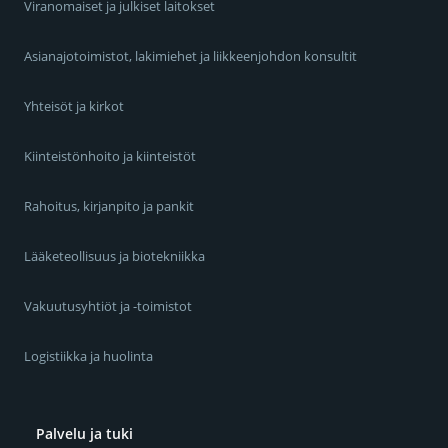
Viranomaiset ja julkiset laitokset
Asianajotoimistot, lakimiehet ja liikkeenjohdon konsultit
Yhteisöt ja kirkot
Kiinteistönhoito ja kiinteistöt
Rahoitus, kirjanpito ja pankit
Lääketeollisuus ja biotekniikka
Vakuutusyhtiöt ja -toimistot
Logistiikka ja huolinta
Palvelu ja tuki