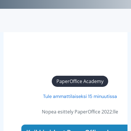
PaperOffice Academy
Tule ammattilaiseksi 15 minuutissa
Nopea esittely PaperOffice 2022:lle