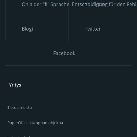
Ohja der "fi" Sprache! Entschuldigung für den Fehl
YouTube
Blogi
Twitter
Facebook
Yritys
Tietoa meistä
PaperOffice-kumppaniohjelma