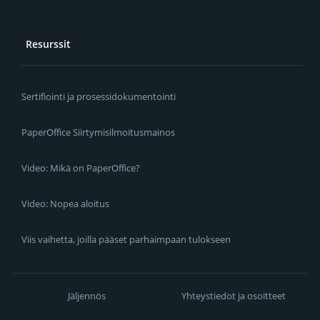
Resurssit
Sertifiointi ja prosessidokumentointi
PaperOffice Siirtymisilmoitusmainos
Video: Mikä on PaperOffice?
Video: Nopea aloitus
Viis vaihetta, joilla pääset parhaimpaan tulokseen
Jäljennös
Yhteystiedot ja osoitteet