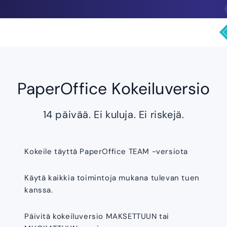
PaperOffice Kokeiluversio
14 päivää. Ei kuluja. Ei riskejä.
Kokeile täyttä PaperOffice TEAM -versiota
Käytä kaikkia toimintoja mukana tulevan tuen
kanssa.
Päivitä kokeiluversio MAKSETTUUN tai