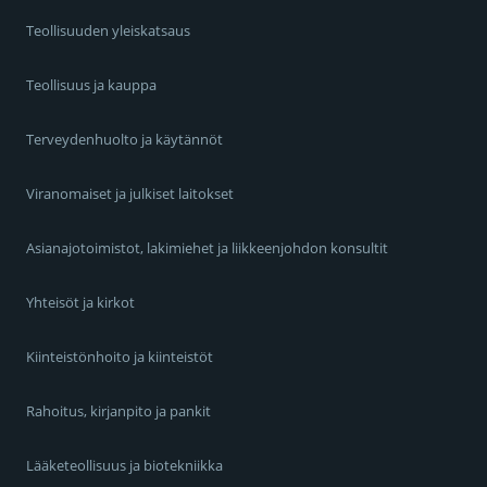
Teollisuuden yleiskatsaus
Teollisuus ja kauppa
Terveydenhuolto ja käytännöt
Viranomaiset ja julkiset laitokset
Asianajotoimistot, lakimiehet ja liikkeenjohdon konsultit
Yhteisöt ja kirkot
Kiinteistönhoito ja kiinteistöt
Rahoitus, kirjanpito ja pankit
Lääketeollisuus ja biotekniikka