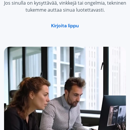
Jos sinulla on kysyttävää, vinkkejä tai ongelmia, tekninen
tukemme auttaa sinua luotettavasti.
Kirjoita lippu