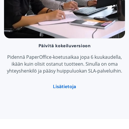
Päivitä kokeiluversioon
Pidennä PaperOffice-koetusaikaa jopa 6 kuukaudella,
ikään kuin olisit ostanut tuotteen. Sinulla on oma
yhteyshenkilö ja pääsy huippuluokan SLA-palveluihin.
Lisätietoja