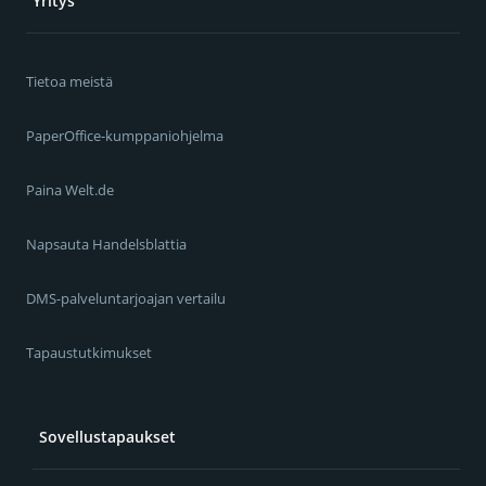
Yritys
Tietoa meistä
PaperOffice-kumppaniohjelma
Paina Welt.de
Napsauta Handelsblattia
DMS-palveluntarjoajan vertailu
Tapaustutkimukset
Sovellustapaukset