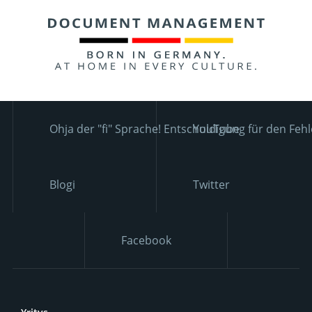
Ohja der "fi" Sprache! Entschuldigung für den Fehl
YouTube
Blogi
Twitter
Facebook