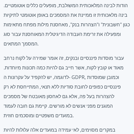
הודות לבינה המלאכותית המשולבת, מופעלים כללים אוטומטיים.
בינה מלאכותית זו ממיינת את המסמכים באופן אוטומטי לתיקיות
כגון "חשבונית" ו"הצהרות בנק", מאחסנת מילות מפתח מתאימות
ומפעילה את זרימת העבודה הדיגיטלית המאוחסנת עבור סוג
המסמך המתאים.
עבור מוסדות פיננסיים ובנקים, זה אומר שמירה על לקוח נרחב
מאוד או קובץ לקוח, אשר חייב גם להיות כמה תכונות מיוחדות.
לדוגמה, יש להקפיד על עקרונות ה- GDPR, וכמובן שמוסדות
פיננסיים כפופים לחובת סודיות ללא תנאי, המתייחסת לא רק
להצהרות בעל פה, אלא גם לאחסון מאובטח של מסמכים
המוגנים מפני אנשים לא מורשים. קיימת גם חובה לעמוד
במועדים משפטיים ומוסכמים חוזית.
במקרים מסוימים, לאי עמידה במועדים אלה עלולות להיות