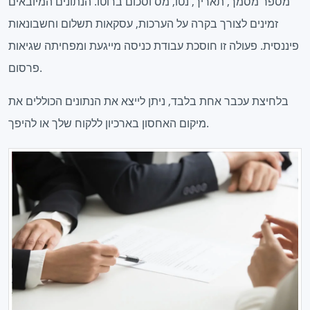
מספר מסמך, תאריך, נטו, מס וסכום ברוטו. הנתונים המיובאים
זמינים לצורך בקרה על הערכות, עסקאות תשלום וחשבונאות
פיננסית. פעולה זו חוסכת עבודת כניסה מייגעת ומפחיתה שגיאות
פרסום.
בלחיצת עכבר אחת בלבד, ניתן לייצא את הנתונים הכוללים את
מיקום האחסון בארכיון ללקוח שלך או להיפך.