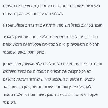
דיגיטליות משולבות בתהליכים העסקיים, מה שמבטיח תאימות
לשלבי התהליך החיוניים ובכך תאימות.
PaperOffice תומך בכך עם מודול משימות וזרימת עבודה נרחב.
בדרך זו, ניתן ליצור שרשראות תהליכים מסוימות וניתן להגדיר
תהליכים תפעוליים קיימים במסמכים אלקטרוניים ולבצע אותם
באופן חלקי באופן אוטומטי.
הדבר מייצג אופטימיזציה של תהליכים ללא שגיאות, מכיוון שניתן
לא רק להקצות את המשימה לעובדים עם זכויות משתמש
ספציפיות ותקופות השלמה, לדרוש שחרור דיגיטלי, אלא גם
להפעיל באופן אוטומטי פעולות נוספות, כגון הודעות דואר
אלקטרוני או שינויים במצב מסמך. שזה חובה מוחלטת במגזר
הפיננסי.