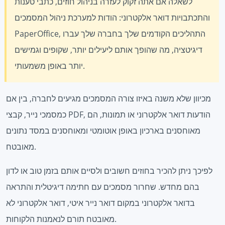
לשאלה אם אתה זקוק לעזרה בניהול חוזים, כתבי טענות
והתכתבויות דואר אלקטרוני: הודות למערכת ניהול המסמכים
PaperOffice, התהליכים הקודמים שלך בחברה שלך עברו
דיגיטציה, מה שהופך אותם ליעילים יותר, שקופים וגמישים
יותר באופן משמעותי.
מכיוון שלא משנה באיזו צורה המסמכים מגיעים לחברה, בין אם
כמסמכי נייר, קבצי PDF, הודעות דואר אלקטרוני או תמונות, הם
מאוחסנים בארכיון באופן אוטומטי ומאוחסנים במסד נתונים
מאובטח.
לפיכך ניתן להכיר בחוזים חשובים ולסיים אותם בזמן טוב או לדון
בהם מחדש. שחרור מסמכים עם חתימה דיגיטלית והתראה
בדואר אלקטרוני במקום דואר נייר איטי, דואר אלקטרוני לא
מאובטח תורם לנאמנות הלקוחות.