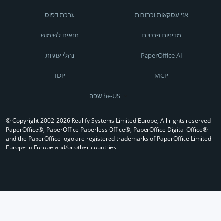
אני עסקאות וכתובות
ערכת דפוס
מדיניות פרטיות
תנאים לשימוש
PaperOffice AI
נהלי עוגיות
IDP
MCP
שפה he-US
© Copyright 2002-2026 Realify Systems Limited Europe, All rights reserved
PaperOffice®, PaperOffice Paperless Office®, PaperOffice Digital Office®
and the PaperOffice logo are registered trademarks of PaperOffice Limited
Europe in Europe and/or other countries