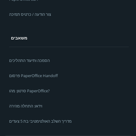
צור הודעה / כרטיס תמיכה
משאבים
הסמכה ותיעוד התהליכים
פרסום PaperOffice Handoff
סרטון: מהו PaperOffice?
וידאו: התחלה מהירה
מדריך השלב האולטימטיבי בת 5 צעדים