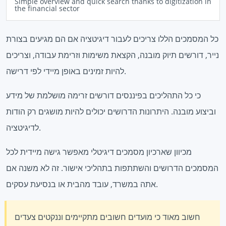
Simple overview and quick search thanks to digitization in
the financial sector
כל המסמכים הללו צריכים לעבור דיגיטציה אם הם מגיעים בצורת
נייר, דורשים תיוק מובנה, הקצאת משימות וזרימת עבודה, וצריכים
להיות זמינים באופן מיידי לפי דרישה.
כי כל התהליכים בפיננסים דורשים זרימה מושלמת של מידע
וביצוע מובנה. היתרונות הדרושים יכולים להיות מושגים רק הודות
לדיגיטציה.
מכיוון שארכיון מסמכים דיגיטלי מאפשר גישה מיידית לכל
המסמכים הדרושים והשתתפות בתהליכי אישור. זה לא משנה אם
אתה במשרד, עובד מהבית או בנסיעת עסקים.
חשוב מאוד כי מועדים חשובים מתקיימים וננקטים צעדים