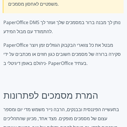
משפטיים לאחסון מסמכים.
PaperOffice DMS נותן לך מבנה ברור במסמכים שלך ועוזר לך
להתמודד עם מבול המידע.
PaperOffice מבטל את כל צווארי הבקבוק הגוזלים זמן ויוצר
סקירה ברורה של מסמכים חשובים כגון חוזים או מכתבים על ידי
ניהולם באופן דיגיטלי ב- PaperOffice בעתיד.
המרת מסמכים לפתרונות
בתעשייה הפיננסית ובבנקים, הרבה נייר משמש מדי יום ומספר
עצום של מסמכים מופקים. מצד אחד, מכיוון שהתהליכים