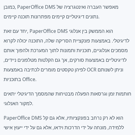
כמובן, PaperOffice DMS מאפשר העברה ואינטגרציה של
נתונים דיגיטליים קיימים מפתרונות תוכנה קיימים.
יחד עם זאת, PaperOffice DMS הוא הממשק בין אנלוגי
לדיגיטלי. באמצעות פונקציית הסריקה שלה, התוכנה יכולה לקרוא
מסמכים אנלוגיים, תוכניות ותמונות לתוך המערכת ולהפוך אותם
לדיגיטליים באמצעות סורקים, אך גם הקלטות מטלפונים ניידים,
לפיהן טקסטים מומרים לכתיבה באמצעות OCR וניתן לשנותם
בתוכניות Office.
חותמות זמן וגרסאות הפעלה מבטיחות שהמסמך הדיגיטלי יתאים
למקור האנלוגי.
PaperOffice DMS הוא לא רק נרחב בפונקציותיו, אלא גם קל
ללמידה, מונחה על ידי הדרכות וידאו, אלא גם על ידי ייעוץ אישי