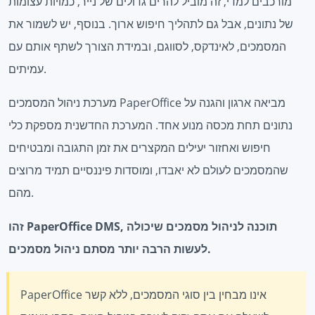
מורכבים למדי, זה מוביל להרים גדולים של נייר, כמויות עצומות
של נתונים, אבל גם לתהליך חיפוש ארוך. בנוסף, יש לשמור את
המסמכים, לאינדקס, לסווגם, ובמידת הצורך לשתף אותם עם
עמיתים.
מערכת ניהול המסמכים PaperOffice מביאה ארגון והגנה על
נתונים תחת מכסה מנוע אחד. המערכת החדשנית מספקת כלי
חיפוש ואחזור יעילים המקצרים את זמן התגובה ומבטיחים
שהמסמכים לעולם לא יאבדו, ומוסדות פיננסיים תמיד מרוצים
מהם.
זהו PaperOffice DMS, תוכנה לניהול מסמכים שיכולה
לעשות הרבה יותר מסתם ניהול מסמכים.
PaperOffice אינו מבחין בין סוגי המסמכים, ללא קשר