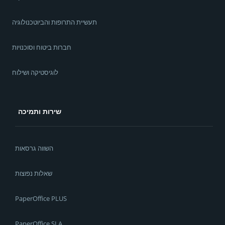
תעשיית התרופות והביוטכנולוגיה
חברות ביטוח וסוכנויות
לוגיסטיקה ושילוח
שירות ותמיכה
השווה גרסאות
שאלות נפוצות
PaperOffice PLUS
PaperOffice SLA