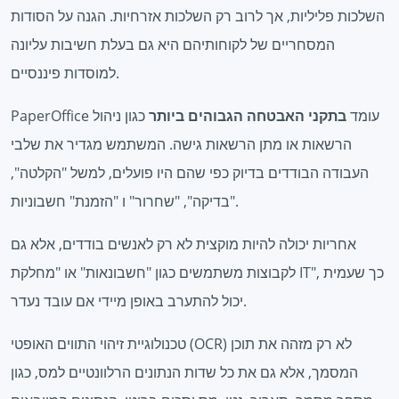
השלכות פליליות, אך לרוב רק השלכות אזרחיות. הגנה על הסודות
המסחריים של לקוחותיהם היא גם בעלת חשיבות עליונה
למוסדות פיננסיים.
PaperOffice עומד
בתקני האבטחה הגבוהים ביותר
כגון ניהול
הרשאות או מתן הרשאות גישה. המשתמש מגדיר את שלבי
העבודה הבודדים בדיוק כפי שהם היו פועלים, למשל "הקלטה",
"בדיקה", "שחרור" ו "הזמנת" חשבוניות.
אחריות יכולה להיות מוקצית לא רק לאנשים בודדים, אלא גם
לקבוצות משתמשים כגון "חשבונאות" או "מחלקת IT", כך שעמית
יכול להתערב באופן מיידי אם עובד נעדר.
טכנולוגיית זיהוי התווים האופטי (OCR) לא רק מזהה את תוכן
המסמך, אלא גם את כל שדות הנתונים הרלוונטיים למס, כגון