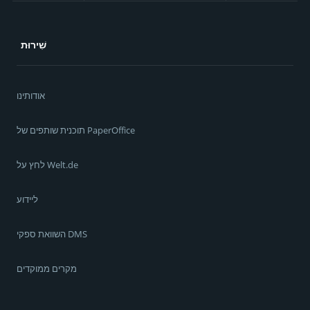
שִׁירוּת
אודותינו
תוכנית שותפים של PaperOffice
לחץ על Welt.de
ליידוע
השוואת ספקי DMS
מקרים ממוקדים