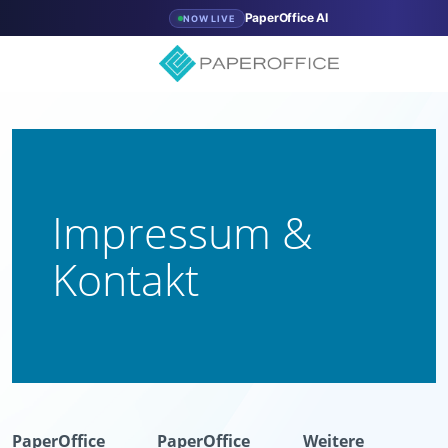
PaperOffice AI
NOW LIVE
Impressum &
Kontakt
PaperOffice
PaperOffice
Weitere