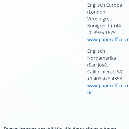
Englisch Europa
(London,
Vereinigtes
Königreich) +44
20 3936 1675
www.paperoffice.c
Englisch
Nordamerika
(San José,
Californien, USA)
+1 408 478-4398
www.paperoffice.c
us
Dieses Impressum gilt für alle deutschsprachigen