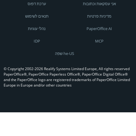
אני עסקאות וכתובות
ערכת דפוס
מדיניות פרטיות
תנאים לשימוש
PaperOffice AI
נהלי עוגיות
IDP
MCP
שפה he-US
© Copyright 2002-2026 Realify Systems Limited Europe, All rights reserved
PaperOffice®, PaperOffice Paperless Office®, PaperOffice Digital Office®
and the PaperOffice logo are registered trademarks of PaperOffice Limited
Europe in Europe and/or other countries