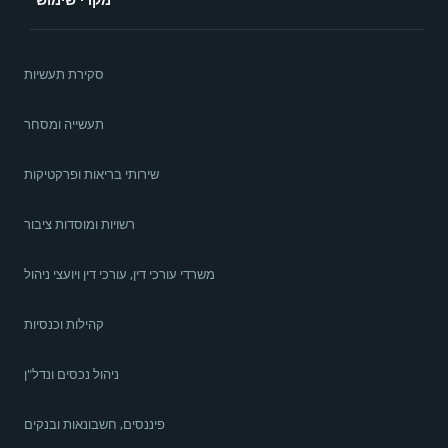
סקירת תעשיות
תעשייה ומסחר
שירותי בריאות ופרקטיקות
רשויות ומוסדות ציבור
משרדי עורכי דין, עורכי דין ויועצי ניהול
קהילות וכנסיות
ניהול נכסים ונדל"ן
פיננסים, חשבונאות ובנקים