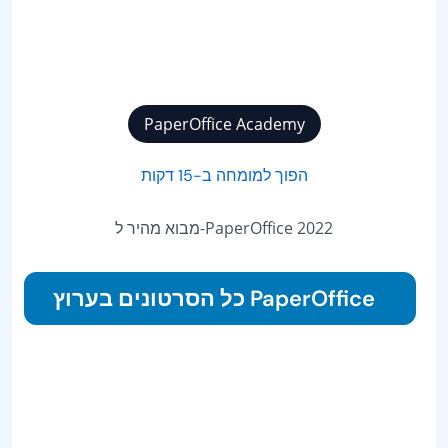
PaperOffice Academy
הפוך למומחה ב-15 דקות
מבוא מהיר ל-PaperOffice 2022
כל הסרטונים בערוץ PaperOffice