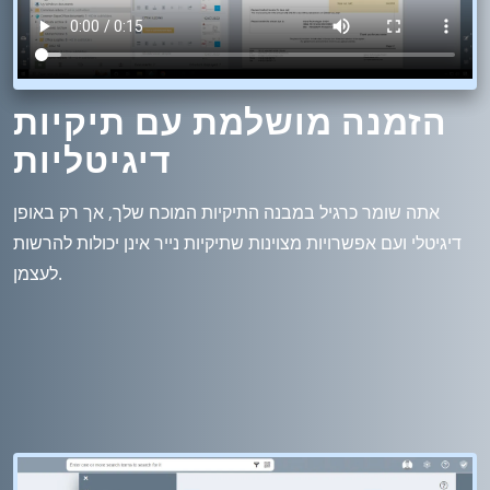
הזמנה מושלמת עם תיקיות
דיגיטליות
אתה שומר כרגיל במבנה התיקיות המוכח שלך, אך רק באופן
דיגיטלי ועם אפשרויות מצוינות שתיקיות נייר אינן יכולות להרשות
לעצמן.