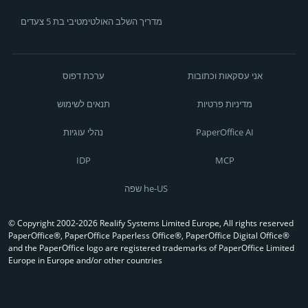
מדריך השלב האולטימטיבי בת 5 צעדים
אני עסקאות וכתובות
ערכת דפוס
מדיניות פרטיות
תנאים לשימוש
PaperOffice AI
נהלי עוגיות
IDP
MCP
שפה he-US
© Copyright 2002-2026 Realify Systems Limited Europe, All rights reserved
PaperOffice®, PaperOffice Paperless Office®, PaperOffice Digital Office®
and the PaperOffice logo are registered trademarks of PaperOffice Limited
Europe in Europe and/or other countries