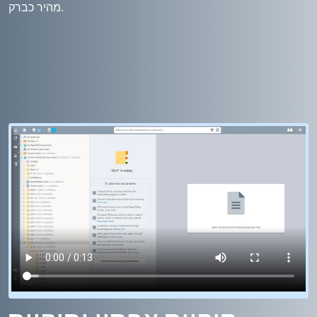
מהיר כברק.