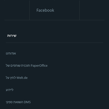
Facebook
שִׁירוּת
אודותינו
תוכנית שותפים של PaperOffice
לחץ על Welt.de
ליידוע
השוואת ספקי DMS