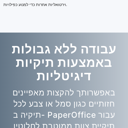
וירטואליות אחרות כדי למנוע כפילויות.
עבודה ללא גבולות
באמצעות תיקיות
דיגיטליות
באפשרותך להקצות מאפיינים
חזותיים כגון סמל או צבע לכל
תיקיה ב- PaperOffice עבור
תיקיית צוות ממוטבת לחלוטין