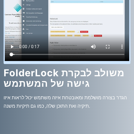
FolderLock משולב לבקרת
גישה של המשתמש
הגדר בצורה מושלמת ומאובטחת איזה משתמש יכול לראות איזו
תיקיה ואת התוכן שלה, כמו גם תיקיות משנה.