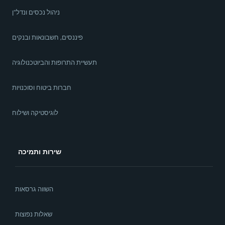
ניהול נכסים ונדל"ן
פיננסים, חשבונאות ובנקים
תעשיית התרופות והביוטכנולוגיה
חברות ביטוח וסוכנויות
לוגיסטיקה ושילוח
שירות ותמיכה
השווה גרסאות
שאלות נפוצות