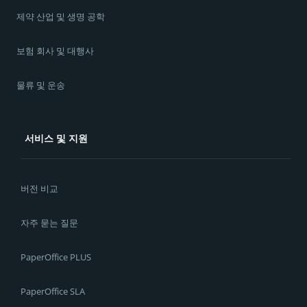
제약 산업 및 생명 공학
보험 회사 및 대행사
물류 및 운송
서비스 및 지원
버전 비교
자주 묻는 질문
PaperOffice PLUS
PaperOffice SLA