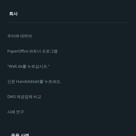
회사
우리에 대하여
PaperOffice 파트너 프로그램
"Welt.de를 누르십시오."
신문 Handelsblatt를 누르세요.
DMS 제공업체 비교
사례 연구
응용 사례