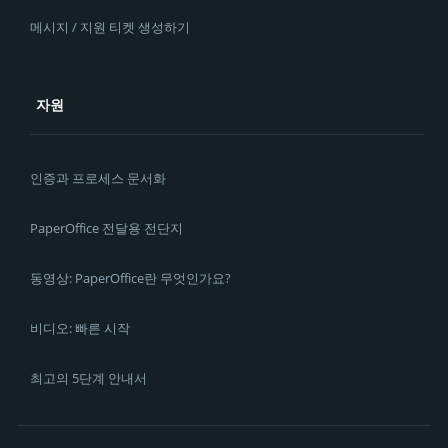
메시지 / 지원 티켓 생성하기
자원
인증과 프로세스 문서화
PaperOffice 전달용 전단지
동영상: PaperOffice란 무엇인가요?
비디오: 빠른 시작
최고의 5단계 안내서