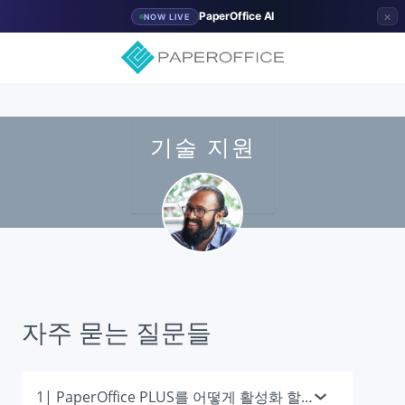
×
PaperOffice AI
NOW LIVE
기술 지원
자주 묻는 질문들
1| PaperOffice PLUS를 어떻게 활성화 할 수 있을까요?