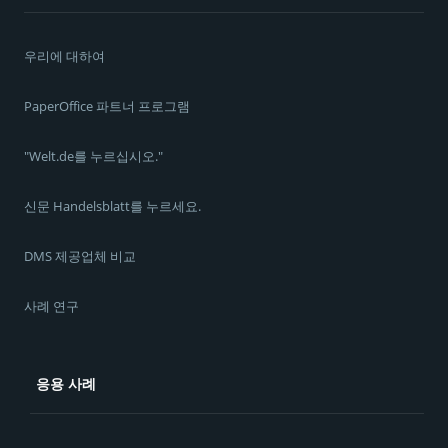
우리에 대하여
PaperOffice 파트너 프로그램
"Welt.de를 누르십시오."
신문 Handelsblatt를 누르세요.
DMS 제공업체 비교
사례 연구
응용 사례