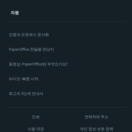
자원
인증과 프로세스 문서화
PaperOffice 전달용 전단지
동영상: PaperOffice란 무엇인가요?
비디오: 빠른 시작
최고의 5단계 안내서
인쇄
연락처와 주소
사용 약관
개인 정보 보호 정책