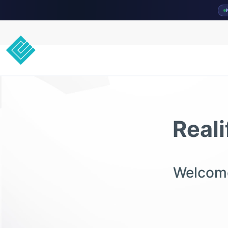
Real
Welcome