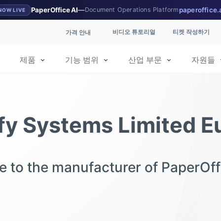
PaperOffice AI
—
Document Operations Platform
paperoffice.
NOW LIVE
비디오 튜토리얼
티켓 작성하기
가격 안내
제품
기능 범위
산업 부문
자원들
ify Systems Limited E
 to the manufacturer of PaperOf