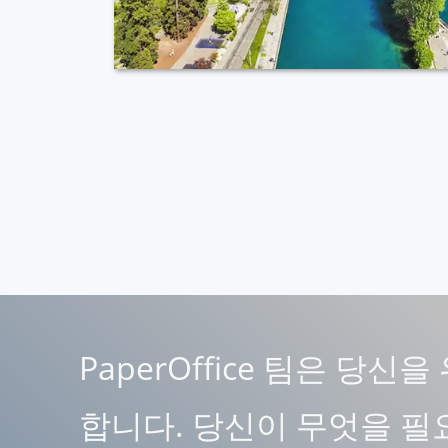
PaperOffice 팀은 당신
합니다. 당신이 무엇을 필