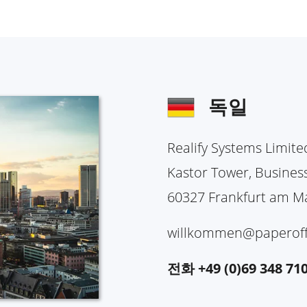
독일
Realify Systems Limit
Kastor Tower, Business
60327 Frankfurt am M
willkommen@paperoff
전화 +49 (0)69 348 710