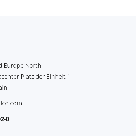
ed Europe North
center Platz der Einheit 1
ain
ice.com
2-0