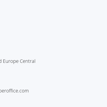
ed Europe Central
eroffice.com