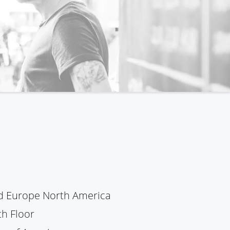
ed Europe North America
th Floor